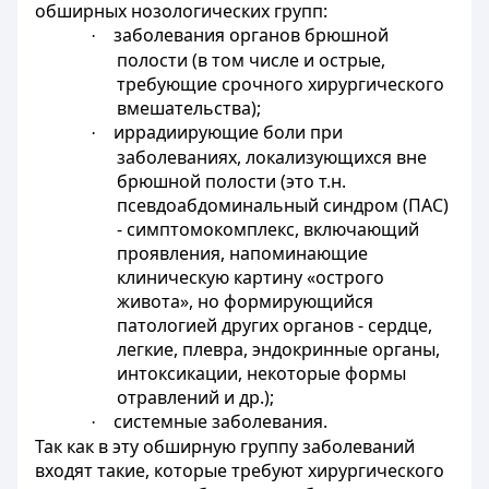
обширных нозологических групп:
заболевания органов брюшной
·
полости (в том числе и острые,
требующие срочного хирургического
вмешательства);
иррадиирующие боли при
·
заболеваниях, локализующихся вне
брюшной полости (это т.н.
псевдоабдоминальный синдром (ПАС)
- симптомокомплекс, включающий
проявления, напоминающие
клиническую картину «острого
живота», но формирующийся
патологией других органов - сердце,
легкие, плевра, эндокринные органы,
интоксикации, некоторые формы
отравлений и др.);
системные заболевания.
·
Так как в эту обширную группу заболеваний
входят такие, которые требуют хирургического