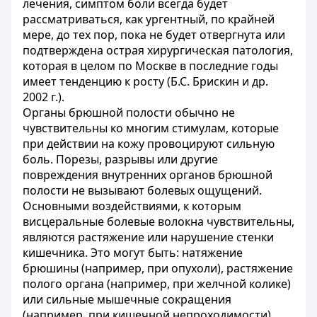
лечения, симптом боли всегда будет
рассматриваться, как ургентный, по крайней
мере, до тех пор, пока не будет отвергнута или
подтверждена острая хирургическая патология,
которая в целом по Москве в последние годы
имеет тенденцию к росту (Б.С. Брискин и др.
2002 г.).
Органы брюшной полости обычно не
чувствительны ко многим стимулам, которые
при действии на кожу провоцируют сильную
боль. Порезы, разрывы или другие
повреждения внутренних органов брюшной
полости не вызывают болевых ощущений.
Основными воздействиями, к которым
висцеральные болевые волокна чувствительны,
являются растяжение или нарушение стенки
кишечника. Это могут быть: натяжение
брюшины (например, при опухоли), растяжение
полого органа (например, при желчной колике)
или сильные мышечные сокращения
(например, при кишечной непроходимости).