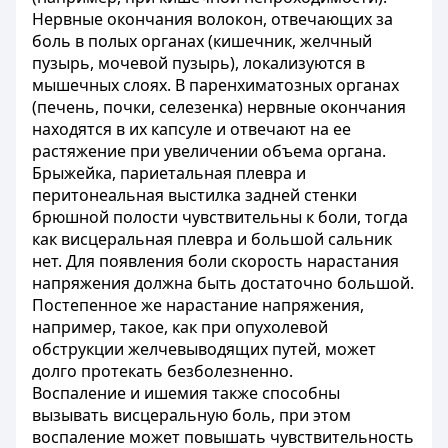
Нервные окончания волокон, отвечающих за
боль в полых органах (кишечник, желчный
пузырь, мочевой пузырь), локализуются в
мышечных слоях. В паренхиматозных органах
(печень, почки, селезенка) нервные окончания
находятся в их капсуле и отвечают на ее
растяжение при увеличении объема органа.
Брыжейка, париетальная плевра и
перитонеальная выстилка задней стенки
брюшной полости чувствительны к боли, тогда
как висцеральная плевра и большой сальник
нет. Для появления боли скорость нарастания
напряжения должна быть достаточно большой.
Постепенное же нарастание напряжения,
например, такое, как при опухолевой
обструкции желчевыводящих путей, может
долго протекать безболезненно.
Воспаление и ишемия также способны
вызывать висцеральную боль, при этом
воспаление может повышать чувствительность