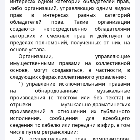
интересах одной категории обладателей прав,
либо организаций, управляющих одним видом
прав в интересах разных категорий
обладателей прав. Такие организации
создаются непосредственно обладателями
авторских и смежных прав и действуют в
пределах полномочий, полученных от них, на
основе устава.
Организации, управляющие
имущественными правами на коллективной
основе, могут создаваться, в частности, в
следующих сферах коллективного управления:
1) управление исключительными правами
на обнародованные музыкальные
произведения (с текстом или без текста) и
отрывки музыкально-драматических
произведений в отношении их публичного
исполнения, сообщения для всеобщего
сведения по кабелю или передачи в эфир, в том
числе путем ретрансляции;
2) осуществление прав композиторов,