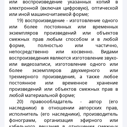
или воспроизведение указанных копий в
электронной (включая цифровую), оптической
или иной машиночитаемой форме;
19) воспроизведение - изготовление одного
или более постоянных или временных
экземпляров произведений или объектов
смежных прав любым способом и в любой
форме, полностью или частично,
непосредственно или косвенно. Видами
воспроизведения являются изготовление звуко-
или видеозаписи, изготовление одного или
более экземпляров двухмерного или
трехмерного произведения, а также любое
постоянное или временное хранение
произведений или объектов смежных прав в
любой материальной форме;
20) правоообладатель - автор (его
наследники) в отношении авторских прав,
исполнитель (его наследники), производитель
фонограмм, организация эфирного или
кабельного вещания в отношении смежных