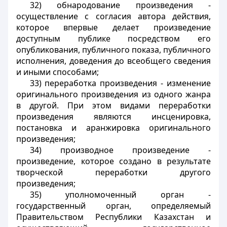
32) обнародование произведения -
осуществление с согласия автора действия,
которое впервые делает произведение
доступным публике посредством его
опубликования, публичного показа, публичного
исполнения, доведения до всеобщего сведения
и иными способами;
33) переработка произведения - изменение
оригинального произведения из одного жанра
в другой. При этом видами переработки
произведения являются инсценировка,
постановка и аранжировка оригинального
произведения;
34) производное произведение -
произведение, которое создано в результате
творческой переработки другого
произведения;
35) уполномоченный орган -
государственный орган, определяемый
Правительством Республики Казахстан и