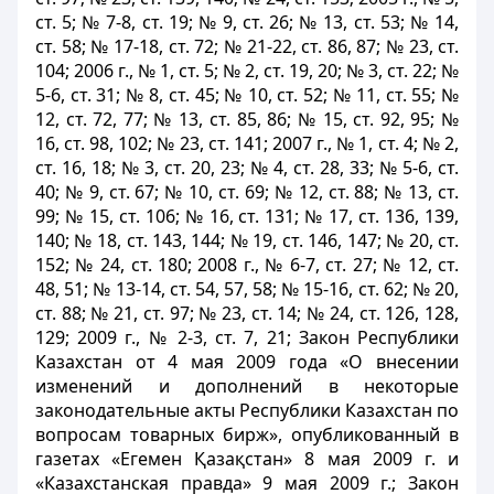
ст. 5; № 7-8, ст. 19; № 9, ст. 26; № 13, ст. 53; № 14,
ст. 58; № 17-18, ст. 72; № 21-22, ст. 86, 87; № 23, ст.
104; 2006 г., № 1, ст. 5; № 2, ст. 19, 20; № 3, ст. 22; №
5-6, ст. 31; № 8, ст. 45; № 10, ст. 52; № 11, ст. 55; №
12, ст. 72, 77; № 13, ст. 85, 86; № 15, ст. 92, 95; №
16, ст. 98, 102; № 23, ст. 141; 2007 г., № 1, ст. 4; № 2,
ст. 16, 18; № 3, ст. 20, 23; № 4, ст. 28, 33; № 5-6, ст.
40; № 9, ст. 67; № 10, ст. 69; № 12, ст. 88; № 13, ст.
99; № 15, ст. 106; № 16, ст. 131; № 17, ст. 136, 139,
140; № 18, ст. 143, 144; № 19, ст. 146, 147; № 20, ст.
152; № 24, ст. 180; 2008 г., № 6-7, ст. 27; № 12, ст.
48, 51; № 13-14, ст. 54, 57, 58; № 15-16, ст. 62; № 20,
ст. 88; № 21, ст. 97; № 23, ст. 14; № 24, ст. 126, 128,
129; 2009 г., № 2-3, ст. 7, 21; Закон Республики
Казахстан от 4 мая 2009 года «О внесении
изменений и дополнений в некоторые
законодательные акты Республики Казахстан по
вопросам товарных бирж», опубликованный в
газетах «Егемен Қазақстан» 8 мая 2009 г. и
«Казахстанская правда» 9 мая 2009 г.; Закон