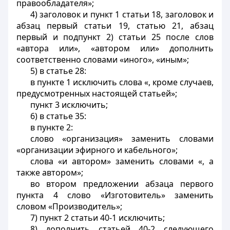
правообладателя»;
4) заголовок и пункт 1 статьи 18, заголовок и
абзац первый статьи 19, статью 21, абзац
первый и подпункт 2) статьи 25 после слов
«автора или», «автором или» дополнить
соответственно словами «иного», «иным»;
5) в статье 28:
в пункте 1 исключить слова «, кроме случаев,
предусмотренных настоящей статьей»;
пункт 3 исключить;
6) в статье 35:
в пункте 2:
слово «организация» заменить словами
«организации эфирного и кабельного»;
слова «и автором» заменить словами «, а
также автором»;
во втором предложении абзаца первого
пункта 4 слово «Изготовитель» заменить
словом «Производитель»;
7) пункт 2 статьи 40-1 исключить;
8) дополнить статьей 40-2 следующего