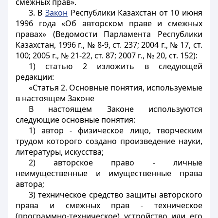
смежных прав».
3. В
Закон
Республики Казахстан от 10 июня
1996 года «Об авторском праве и смежных
правах» (Ведомости Парламента Республики
Казахстан, 1996 г., № 8-9, ст. 237; 2004 г., № 17, ст.
100; 2005 г., № 21-22, ст. 87; 2007 г., № 20, ст. 152):
1) статью 2 изложить в следующей
редакции:
«Статья 2. Основные понятия, используемые
в настоящем Законе
В настоящем Законе используются
следующие основные понятия:
1) автор - физическое лицо, творческим
трудом которого создано произведение науки,
литературы, искусства;
2) авторское право - личные
неимущественные и имущественные права
автора;
3) техническое средство защиты авторского
права и смежных прав - техническое
(программно-техническое) устройство или его