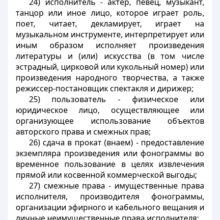
24) исполнитель - актер, певец, музыкант,
танцор или иное лицо, которое играет роль,
поет, читает, декламирует, играет на
музыкальном инструменте, интерпретирует или
иным образом исполняет произведения
литературы и (или) искусства (в том числе
эстрадный, цирковой или кукольный номер) или
произведения народного творчества, а также
режиссер-постановщик спектакля и дирижер;
25) пользователь - физическое или
юридическое лицо, осуществляющее или
организующее использование объектов
авторского права и смежных прав;
26) сдача в прокат (внаем) - предоставление
экземпляра произведения или фонограммы во
временное пользование в целях извлечения
прямой или косвенной коммерческой выгоды;
27) смежные права - имущественные права
исполнителя, производителя фонограммы,
организации эфирного и кабельного вещания и
личные неимущественные права исполнителя;