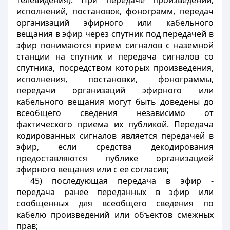
телевидения). При передаче произведений,
исполнений, постановок, фонограмм, передач
организаций эфирного или кабельного
вещания в эфир через спутник под передачей в
эфир понимаются прием сигналов с наземной
станции на спутник и передача сигналов со
спутника, посредством которых произведения,
исполнения, постановки, фонограммы,
передачи организаций эфирного или
кабельного вещания могут быть доведены до
всеобщего сведения независимо от
фактического приема их публикой. Передача
кодированных сигналов является передачей в
эфир, если средства декодирования
предоставляются публике организацией
эфирного вещания или с ее согласия;
45) последующая передача в эфир -
передача ранее переданных в эфир или
сообщенных для всеобщего сведения по
кабелю произведений или объектов смежных
прав;