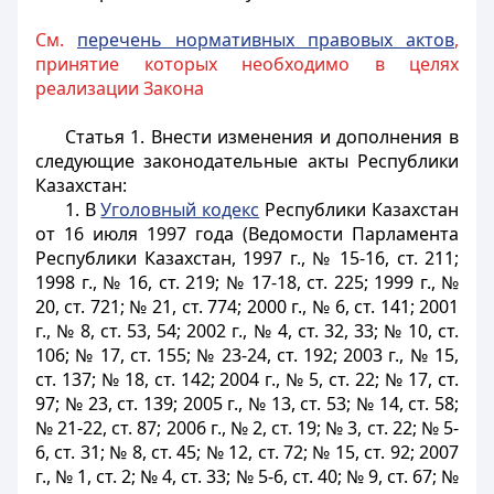
См.
перечень нормативных правовых актов
,
принятие которых необходимо в целях
реализации Закона
Статья 1.
Внести изменения и дополнения в
следующие законодательные акты Республики
Казахстан:
1. В
Уголовный кодекс
Республики Казахстан
от 16 июля 1997 года (Ведомости Парламента
Республики Казахстан, 1997 г., № 15-16, ст. 211;
1998 г., № 16, ст. 219; № 17-18, ст. 225; 1999 г., №
20, ст. 721; № 21, ст. 774; 2000 г., № 6, ст. 141; 2001
г., № 8, ст. 53, 54; 2002 г., № 4, ст. 32, 33; № 10, ст.
106; № 17, ст. 155; № 23-24, ст. 192; 2003 г., № 15,
ст. 137; № 18, ст. 142; 2004 г., № 5, ст. 22; № 17, ст.
97; № 23, ст. 139; 2005 г., № 13, ст. 53; № 14, ст. 58;
№ 21-22, ст. 87; 2006 г., № 2, ст. 19; № 3, ст. 22; № 5-
6, ст. 31; № 8, ст. 45; № 12, ст. 72; № 15, ст. 92; 2007
г., № 1, ст. 2; № 4, ст. 33; № 5-6, ст. 40; № 9, ст. 67; №