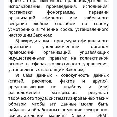
право автора или иного правообладателя на
использование произведения, исполнения,
постановки, фонограммы, передачи
организаций эфирного или кабельного
вещания любым способом по своему
усмотрению в течение срока, установленного
настоящим Законом;
8) аккредитация - процедура официального
признания уполномоченным органом
правомочий организаций, управляющих
имущественными правами на коллективной
основе в сферах коллективного управления,
установленных настоящим Законом;
9) база данных - совокупность данных
(статей, расчетов, фактов и других),
представляющих по подбору и (или)
расположению материалов результат
творческого труда, систематизированных таким
образом, чтобы эти данные могли быть
найдены и обработаны с помощью электронно-
вычислительной машины (далее - ЭВМ).