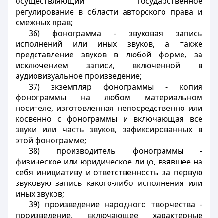
осуществляющий государственное
регулирование в области авторского права и
смежных прав;
36) фонограмма - звуковая запись
исполнений или иных звуков, а также
представление звуков в любой форме, за
исключением записи, включенной в
аудиовизуальное произведение;
37) экземпляр фонограммы - копия
фонограммы на любом материальном
носителе, изготовленная непосредственно или
косвенно с фонограммы и включающая все
звуки или часть звуков, зафиксированных в
этой фонограмме;
38) производитель фонограммы -
физическое или юридическое лицо, взявшее на
себя инициативу и ответственность за первую
звуковую запись какого-либо исполнения или
иных звуков;
39) произведение народного творчества -
произведение, включающее характерные