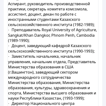
Аспирант, руководитель производственной
практики, секретарь комитета комсомола,
ассистент, доцент, декан по работе с
иностранными студентами Казахского
сельскохозяйственного института (1982-1989);
Преподаватель
Royal University of Agriculture,
·
Sangkat/Khan Dangkor, Phnom Penh, Cambodia
(1989-1990);
Доцент, заведующий кафедрой Казахского
·
сельскохозяйственного института (1990-1993);
Заместитель начальника, начальник
·
управления, начальник отдела, Представитель
Министерства образования в США
(г.Вашингтон), заведующий сектором
международного сотрудничества
Министерства образования, Министерства
образования, культуры, здравоохранения и
спорта, Министерства высшего образования и
науки Республики Казахстан, (1993-1999);
Директор Национального центра
·