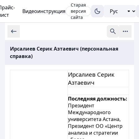
Старая
Прайс-
Видеоинструкция
версия
лист
сайта
Ирсалиев Серик Азтаевич (персональная
справка)
Ирсалиев Серик
Азтаевич
Последняя должность:
Президент
Международного
университета Астана,
Президент ОО «Центр
анализа и стратегии