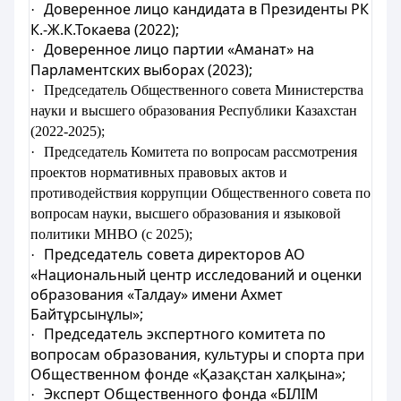
Доверенное лицо кандидата в Президенты РК
·
К.-Ж.К.Токаева (2022);
Доверенное лицо партии «Аманат» на
·
Парламентских выборах (2023);
·
Председатель Общественного совета Министерства
науки и высшего образования Республики Казахстан
(2022-2025);
·
Председатель Комитета по вопросам рассмотрения
проектов нормативных правовых актов и
противодействия коррупции Общественного совета по
вопросам науки, высшего образования и языковой
политики МНВО (с 2025);
Председатель совета директоров АО
·
«Национальный центр исследований и оценки
образования «Талдау» имени Ахмет
Байтұрсынұлы»;
Председатель экспертного комитета по
·
вопросам образования, культуры и спорта при
Общественном фонде «Қазақстан халқына»;
Эксперт Общественного фонда «БІЛІМ
·