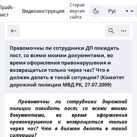
Старая
Прайс-
Видеоинструкция
версия
лист
сайта
Правомочны ли сотрудники ДП покидать
пост, со всеми моими документами, во
время оформления правонарушения и
возвращаться только через час? Что я
должен делать в такой ситуации? (Комитет
дорожной полиции МВД РК, 27.07.2009)
Правомочны ли сотрудники дорожной
полиции покидать пост, со всеми моими
документами, во время оформления
правонарушения и возвращаться только
через час? Что я должен делать в такой
ситуации?