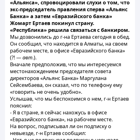
«Альянса», спровоцировали слухи о том, что
экс-председатель правления сперва «Альянс
Банка» а затем «Евразийского банка»
Жомарт Ертаев покинул страну.
«Республика» решила связаться с банкиром.
Мы дозвонились до г-на Ертаева сегодня в обед.
Он сообщил, что находится в Алматы, на своем
рабочем месте, в офисе «Евразийского банка»
(?! —
авт
.).
Вначале предположив, что мы интересуемся
местонахождением председателя совета
директоров «Альянс Банка» Маргулана
Сейсембаева, он сказал, что по телефону ему
«говорить не очень удобно».
Услышав, что мы беспокоимся о нем, г-н Ертаев
пояснил:
- Я в стране, я сейчас нахожусь в офисе
«Евразийского банка», на рабочем месте.
На вопрос, подписывал ли он подписку о
невыезде, г-н Ертаев сообщил: