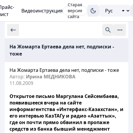
Старая
Прайс-
Видеоинструкция
версия
лист
сайта
На Жомарта Ертаева дела нет, подписки -
тоже
На Жомарта Ертаева дела нет, подписки - тоже
Автор:
Ирина МЕДНИКОВА
11.08.2009
Открытое письмо Маргулана Сейсембаева,
появившееся вчера на сайте
информагентства «Интерфакс-Казахстан», и
его интервью КазТАГу и радио «Азаттык»,
где он почти прямо обвинил в пропаже
средств из банка бывший менеджмент