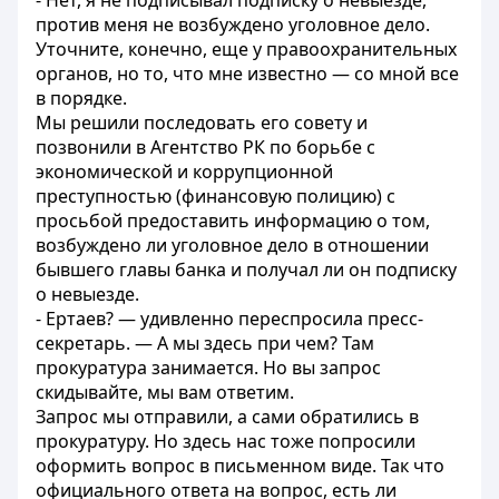
- Нет, я не подписывал подписку о невыезде,
против меня не возбуждено уголовное дело.
Уточните, конечно, еще у правоохранительных
органов, но то, что мне известно — со мной все
в порядке.
Мы решили последовать его совету и
позвонили в Агентство РК по борьбе с
экономической и коррупционной
преступностью (финансовую полицию) с
просьбой предоставить информацию о том,
возбуждено ли уголовное дело в отношении
бывшего главы банка и получал ли он подписку
о невыезде.
- Ертаев? — удивленно переспросила пресс-
секретарь. — А мы здесь при чем? Там
прокуратура занимается. Но вы запрос
скидывайте, мы вам ответим.
Запрос мы отправили, а сами обратились в
прокуратуру. Но здесь нас тоже попросили
оформить вопрос в письменном виде. Так что
официального ответа на вопрос, есть ли