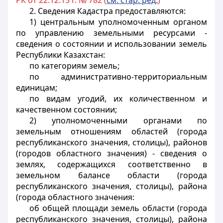
РК от 22.12.15 г. № 782 (
см. стар. ред.
)
2. Сведения Кадастра предоставляются:
1) центральным уполномоченным органом
по управлению земельными ресурсами -
сведения о состоянии и использовании земель
Республики Казахстан:
по категориям земель;
по административно-территориальным
единицам;
по видам угодий, их количественном и
качественном состоянии;
2) уполномоченными органами по
земельным отношениям областей (города
республиканского значения, столицы), районов
(городов областного значения) - сведения о
землях, содержащихся соответственно в
земельном балансе области (города
республиканского значения, столицы), района
(города областного значения:
об общей площади земель области (города
республиканского значения, столицы), района