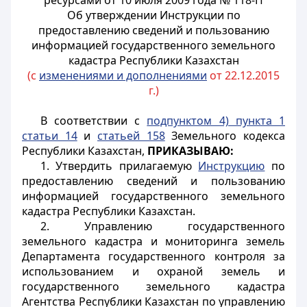
ресурсами от 10 июля 2009 года № 118-П
Об утверждении Инструкции по
предоставлению сведений и пользованию
информацией государственного земельного
кадастра Республики Казахстан
(с
изменениями и дополнениями
от 22.12.2015
г.)
В соответствии с
подпунктом 4) пункта 1
статьи 14
и
статьей 158
Земельного кодекса
Республики Казахстан,
ПРИКАЗЫВАЮ:
1. Утвердить прилагаемую
Инструкцию
по
предоставлению сведений и пользованию
информацией государственного земельного
кадастра Республики Казахстан.
2. Управлению государственного
земельного кадастра и мониторинга земель
Департамента государственного контроля за
использованием и охраной земель и
государственного земельного кадастра
Агентства Республики Казахстан по управлению