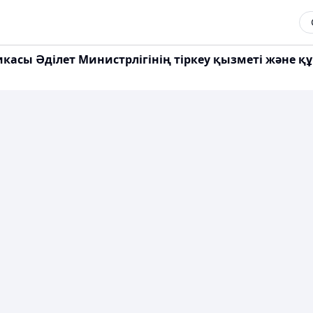
касы Әділет Министрлігінің тіркеу қызметі және қ