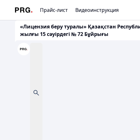
Прайс-лист
Видеоинструкция
«Лицензия беру туралы» Қазақстан Республи
жылғы 15 сәуірдегі № 72 Бұйрығы