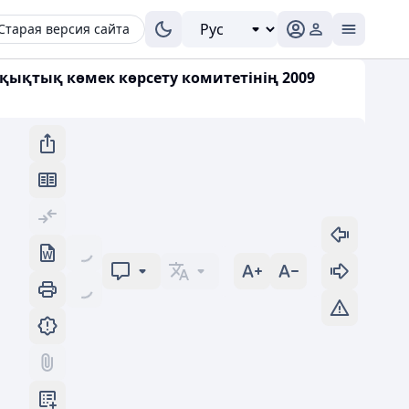
Старая версия сайта
ұқықтық көмек көрсету комитетінің 2009