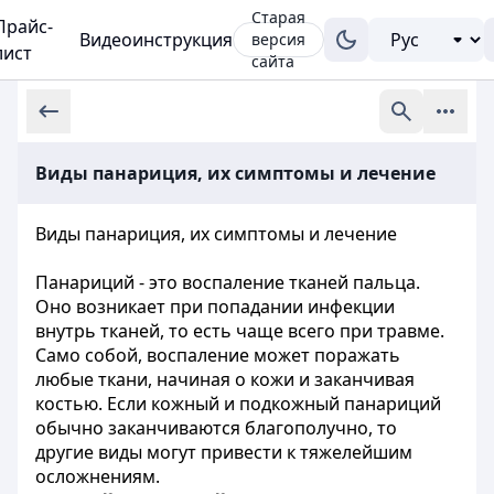
Старая
Прайс-
Видеоинструкция
версия
лист
сайта
Виды панариция, их симптомы и лечение
Виды панариция, их симптомы и лечение
Панариций - это воспаление тканей пальца.
Оно возникает при попадании инфекции
внутрь тканей, то есть чаще всего при травме.
Само собой, воспаление может поражать
любые ткани, начиная о кожи и заканчивая
костью. Если кожный и подкожный панариций
обычно заканчиваются благополучно, то
другие виды могут привести к тяжелейшим
осложнениям.