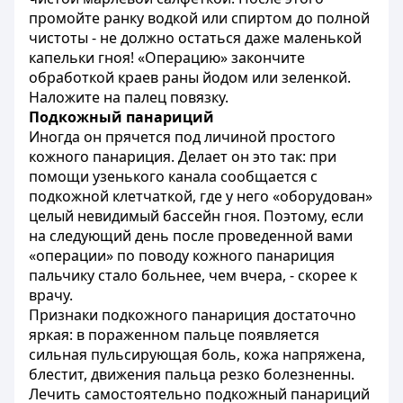
промойте ранку водкой или спиртом до полной
чистоты - не должно остаться даже маленькой
капельки гноя! «Операцию» закончите
обработкой краев раны йодом или зеленкой.
Наложите на палец повязку.
Подкожный панариций
Иногда он прячется под личиной простого
кожного панариция. Делает он это так: при
помощи узенького канала сообщается с
подкожной клетчаткой, где у него «оборудован»
целый невидимый бассейн гноя. Поэтому, если
на следующий день после проведенной вами
«операции» по поводу кожного панариция
пальчику стало больнее, чем вчера, - скорее к
врачу.
Признаки подкожного панариция достаточно
яркая: в пораженном пальце появляется
сильная пульсирующая боль, кожа напряжена,
блестит, движения пальца резко болезненны.
Лечить самостоятельно подкожный панариций