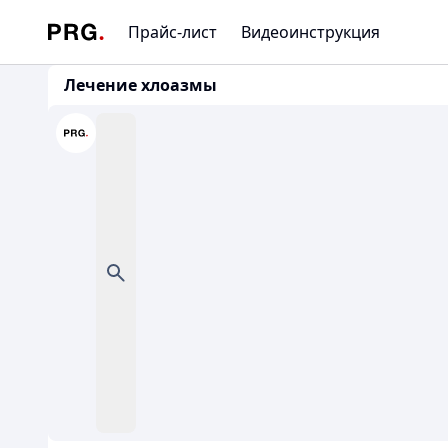
Прайс-лист
Видеоинструкция
Лечение хлоазмы