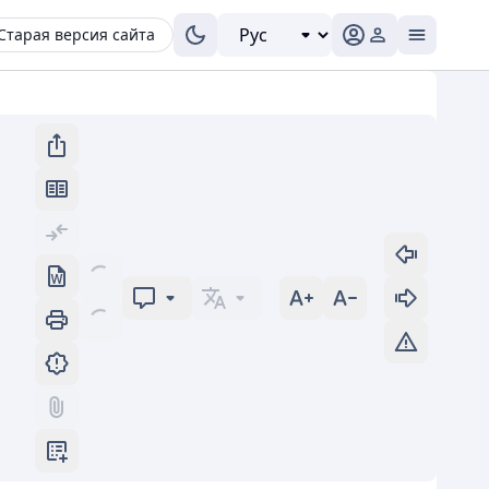
Старая версия сайта