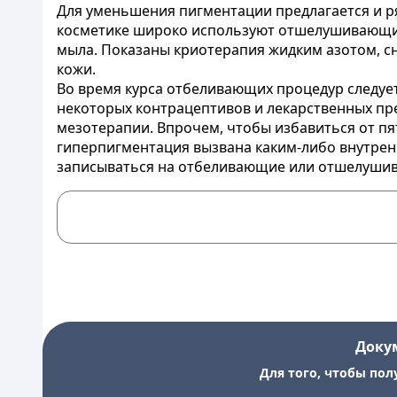
Для уменьшения пигментации предлагается и ря
косметике широко используют отшелушивающие 
мыла. Показаны криотерапия жидким азотом, сн
кожи.
Во время курса отбеливающих процедур следует
некоторых контрацептивов и лекарственных пре
мезотерапии. Впрочем, чтобы избавиться от пя
гиперпигментация вызвана каким-либо внутренн
записываться на отбеливающие или отшелушива
Доку
Для того, чтобы пол