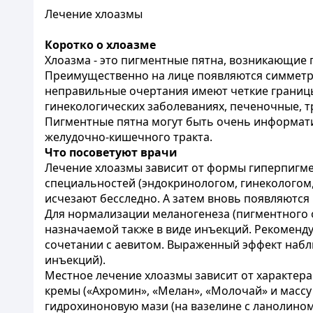
Лечение хлоазмы
Коротко о хлоазме
Хлоазма - это пигментные пятна, возникающие 
Преимущественно на лице появляются симметр
неправильные очертания имеют четкие границы
гинекологических заболеваниях, печеночные, т
Пигментные пятна могут быть очень информати
желудочно-кишечного тракта.
Что посоветуют врачи
Лечение хлоазмы зависит от формы гиперпигмен
специальностей (эндокринологом, гинекологом
исчезают бесследно. А затем вновь появляютс
Для нормализации меланогенеза (пигментного 
назначаемой также в виде инъекций. Рекомендуе
сочетании с аевитом. Выраженный эффект наблюд
инъекций).
Местное лечение хлоазмы зависит от характер
кремы («Ахромин», «Мелан», «Молочай» и массу
гидрохиноновую мази (на вазелине с ланолином