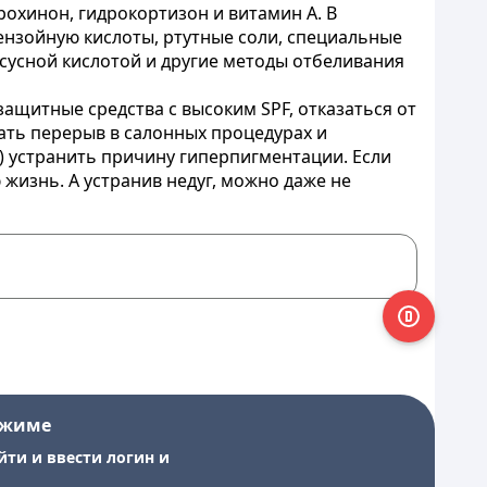
охинон, гидрокортизон и витамин А. В
ензойную кислоты, ртутные соли, специальные
сусной кислотой и другие методы отбеливания
ащитные средства с высоким SPF, отказаться от
ать перерыв в салонных процедурах и
) устранить причину гиперпигментации. Если
жизнь. А устранив недуг, можно даже не
ежиме
йти и ввести логин и