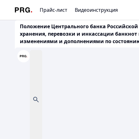
Прайс-лист
Видеоинструкция
Положение Центрального банка Российской Ф
хранения, перевозки и инкассации банкнот
изменениями и дополнениями по состоянию на