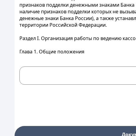
признаков подделки денежными знаками Банка Р
наличие признаков подделки которых не вызыва
денежные знаки Банка России), а также устанав
территории Российской Федерации.
Раздел I. Организация работы по ведению касс
Глава 1. Общие положения
Доку