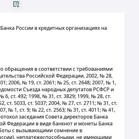
 Банка России в кредитных организациях на
о обращения в соответствии с требованиями
тельства Российской Федерации, 2002, № 28,
101; 2006, № 19, ст. 2061; № 25, ст. 2648; 2007, № 1,
Ведомости Съезда народных депутатов РСФСР и
ст. 492; 1998, № 31, ст. 3829; 1999, № 28, ст.
2, ст. 5033, ст. 5037; 2004, № 27, ст. 2711; № 31, ст.
007, № 1, ст. 9; № 22, ст. 2563; № 31, ст. 4011; № 41,
 (протокол заседания Совета директоров Банка
кой Федерации в виде банкнот и монеты Банка
работы с вызывающими сомнение в
России), неплатежеспособными, не имеющими