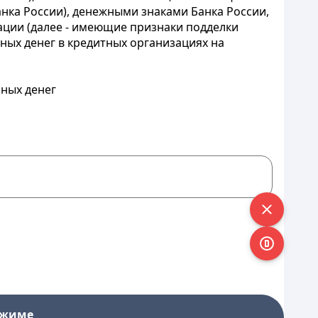
нка России), денежными знаками Банка России,
ации (далее - имеющие признаки подделки
чных денег в кредитных организациях на
чных денег
ежиме