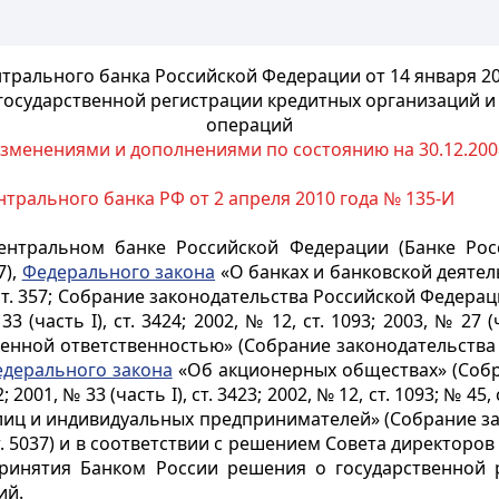
трального банка Российской Федерации от 14 января 20
государственной регистрации кредитных организаций и
операций
изменениями и дополнениями по состоянию на 30.12.2008
трального банка РФ от 2 апреля 2010 года № 135-И
нтральном банке Российской Федерации (Банке Росс
7),
Федерального закона
«О банках и банковской деятел
. 357; Собрание законодательства Российской Федерации, 1
33 (часть I), ст. 3424; 2002, № 12, ст. 1093; 2003, № 27 (ч
нной ответственностью» (Собрание законодательства Ро
дерального закона
«Об акционерных обществах» (Собр
2; 2001, № 33 (часть I), ст. 3423; 2002, № 12, ст. 1093; № 45, 
лиц и индивидуальных предпринимателей» (Собрание за
52, ст. 5037) и в соответствии с решением Совета директор
ринятия Банком России решения о государственной 
ий.