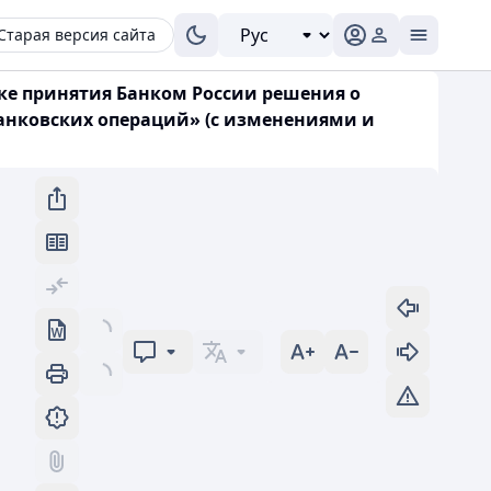
Старая версия сайта
дке принятия Банком России решения о
анковских операций» (с изменениями и