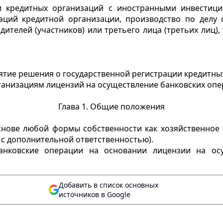
и кредитных организаций с иностранными инвестиц
аций кредитной организации, производство по делу 
ителей (участников) или третьего лица (третьих лиц
нятие решения о государственной регистрации кредитны
анизациям лицензий на осуществление банковских опе
Глава 1. Общие положения
 основе любой формы собственности как хозяйственное
с дополнительной ответственностью).
банковские операции на основании лицензии на ос
Добавить в список основных
источников в Google