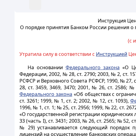
Инструкция Цен
О порядке принятия Банком России решения о 
(с 
Утратила силу в соответствии с
Инструкцией
Цен
На основании
Федерального закона
«О Це
Федерации, 2002, № 28, ст. 2790; 2003, № 2, ст. 15
РСФСР и Верховного Совета РСФСР, 1990, № 27, ст
28, ст. 3459, 3469, 3470; 2001, № 26, ст. 2586; № 
Федерального закона
«Об обществах с ограниче
ст. 3261; 1999, № 1, ст. 2; 2002, № 12, ст. 1093),
Фе
1996, № 1, ст. 1; № 25, ст. 2956; 1999, № 22, ст. 267
«О государственной регистрации юридических 
33 (часть I), ст. 3431; 2003, № 26, ст. 2565; № 
№ 29) устанавливается следующий порядок п
лицензий на осуществление банковских операц