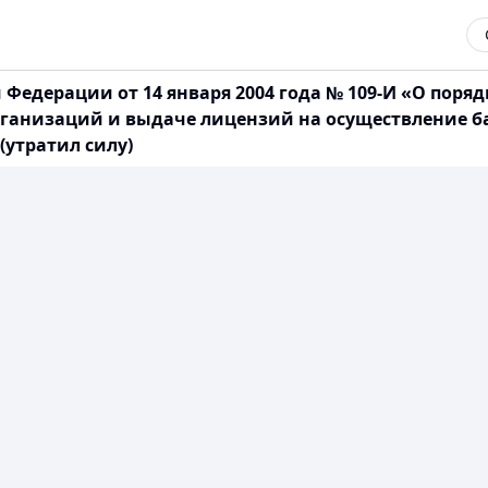
Федерации от 14 января 2004 года № 109-И «О поря
рганизаций и выдаче лицензий на осуществление б
(утратил силу)