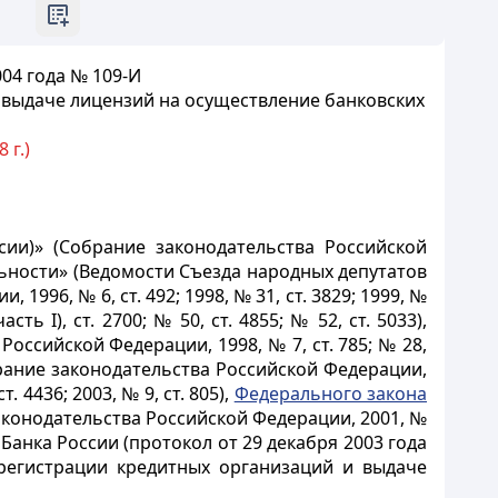
04 года № 109-И
 выдаче лицензий на осуществление банковских
 г.)
ии)» (Собрание законодательства Российской
ьности» (Ведомости Съезда народных депутатов
996, № 6, ст. 492; 1998, № 31, ст. 3829; 1999, №
асть I), ст. 2700; № 50, ст. 4855; № 52, ст. 5033),
ссийской Федерации, 1998, № 7, ст. 785; № 28,
ание законодательства Российской Федерации,
ст. 4436; 2003, № 9, ст. 805),
Федерального закона
конодательства Российской Федерации, 2001, №
ов Банка России (протокол от 29 декабря 2003 года
регистрации кредитных организаций и выдаче