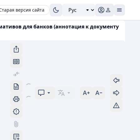
Старая версия сайта
ативов для банков (аннотация к документу