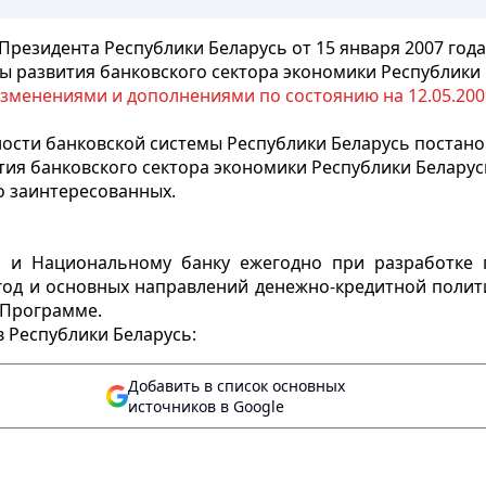
 Президента Республики Беларусь от 15 января 2007 года
 развития банковского сектора экономики Республики Б
изменениями и дополнениями по состоянию на 12.05.2009
ости банковской системы Республики Беларусь постано
ия банковского сектора экономики Республики Беларусь 
о заинтересованных.
ь и Национальному банку ежегодно при разработке 
год и основных направлений денежно-кредитной полит
 Программе.
 Республики Беларусь:
Добавить в список основных
источников в Google