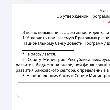
Указ
Об утверждении Программы
(с 
В целях повышения эффективности деятельн
1. Утвердить прилагаемую Программу развит
Национальному банку довести Программу д
______________________________
*Не рассылается.
2. Совету Министров Республики Беларус
развития, бюджета на очередной финансовый 
развития банковского сектора, определенные в
3. Национальному банку и Совету Министров