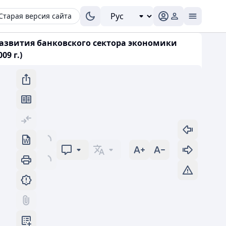
Старая версия сайта
развития банковского сектора экономики
9 г.)