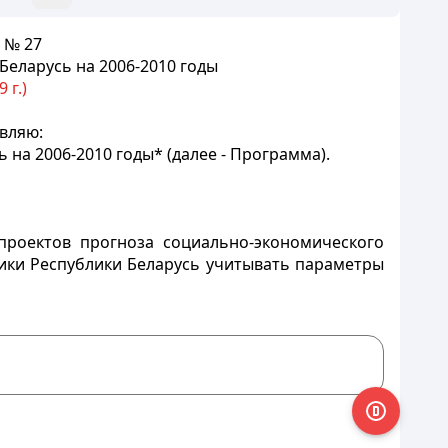
 № 27
еларусь на 2006-2010 годы
 г.)
вляю:
на 2006-2010 годы* (далее - Программа).
проектов прогноза социально-экономического
ики Республики Беларусь учитывать параметры