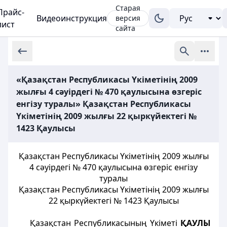
Старая
Прайс-
Видеоинструкция
версия
лист
сайта
«Қазақстан Республикасы Үкіметінің 2009
жылғы 4 сәуірдегі № 470 қаулысына өзгеріс
енгізу туралы» Қазақстан Республикасы
Үкіметінің 2009 жылғы 22 қыркүйектегі №
1423 Қаулысы
Қазақстан Республикасы Үкіметінің 2009 жылғы
4 сәуірдегі № 470 қаулысына өзгеріс енгізу
туралы
Қазақстан Республикасы Үкіметінің 2009 жылғы
22 қыркүйектегі № 1423 Қаулысы
Қазақстан Республикасының Үкіметі
ҚАУЛЫ