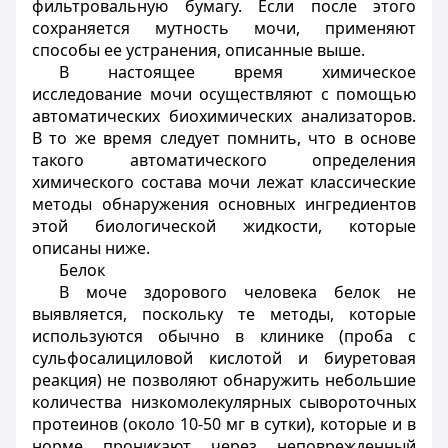
фильтровальную бумагу. Если после этого
сохраняется мутность мочи, применяют
способы ее устранения, описанные выше.
В настоящее время химическое
исследование мочи осуществляют с помощью
автоматических биохимических анализаторов.
В то же время следует помнить, что в основе
такого автоматического определения
химического состава мочи лежат классические
методы обнаружения основных ингредиентов
этой биологической жидкости, которые
описаны ниже.
Белок
В моче здорового человека белок не
выявляется, поскольку те методы, которые
используются обычно в клинике (проба с
сульфосалициловой кислотой и биуретовая
реакция) не позволяют обнаружить небольшие
количества низкомолекулярных сывороточных
протеинов (около 10-50 мг в сутки), которые и в
норме проникают через неповрежденный