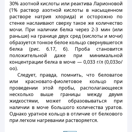
30% азотной кислоты или реактива Ларионовой
(1% раствор азотной кислоты в насыщенном
растворе натрия хлорида) и осторожно по
стенке наслаивают сверху такое же количество
мочи. При наличии белка через 2-3 мин (или
раньше) на границе двух сред (кислоты и мочи)
образуется тонкое белое кольцо свернувшегося
белка (рис. 6.17, б). Проба становится
положительной даже при минимальной
концентрации белка в моче — 0,033 г/л (0,033о/
оо).
Следует, правда, помнить, что беловатое
или красновато-фиолетовое кольцо при
проведении этой пробы, располагающееся
несколько выше границы между двумя
жидкостями, может образовываться при
наличии в моче большого количества уратов.
Однако уратное кольцо в отличие от белкового
при легком нагревании растворяется.