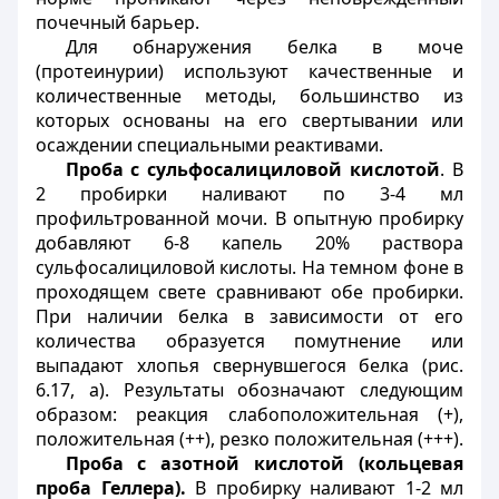
почечный барьер.
Для обнаружения белка в моче
(протеинурии) используют качественные и
количественные методы, большинство из
которых основаны на его свертывании или
осаждении специальными реактивами.
Проба с сульфосалициловой кислотой
. В
2 пробирки наливают по 3-4 мл
профильтрованной мочи. В опытную пробирку
добавляют 6-8 капель 20% раствора
сульфосалициловой кислоты. На темном фоне в
проходящем свете сравнивают обе пробирки.
При наличии белка в зависимости от его
количества образуется помутнение или
выпадают хлопья свернувшегося белка (рис.
6.17, а). Результаты обозначают следующим
образом: реакция слабоположительная (+),
положительная (++), резко положительная (+++).
Проба с азотной кислотой (кольцевая
проба Геллера).
В пробирку наливают 1-2 мл