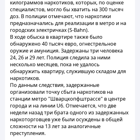
килограммов наркотиков, которых, по оценке
специалистов, могло бы хватить на 300 тысяч
доз. В полиции отмечают, что наркотики
предназначались для реализации в метро и на
городских электричках (S-Bahn).
В ходе обыска в квартире также было
обнаружено 40 тысяч евро, огнестрельное
оружие и амуниция. Задержаны три человека
24, 26 и 29 лет. Полиция следила за ними
несколько месяцев, пока не удалось
обнаружить квартиру, служившую складом для
наркотиков.
По данным следствия, задержанные
организовали точку сбыта наркотиков на
станции метро "Шварцкопфштрассе" в центре
города и на линии U6. Отмечается, что две
недели назад три брата одного из задержанных
наркоторговцев уже были осуждены в общей
сложности на 13 лет за аналогичные
преступления.