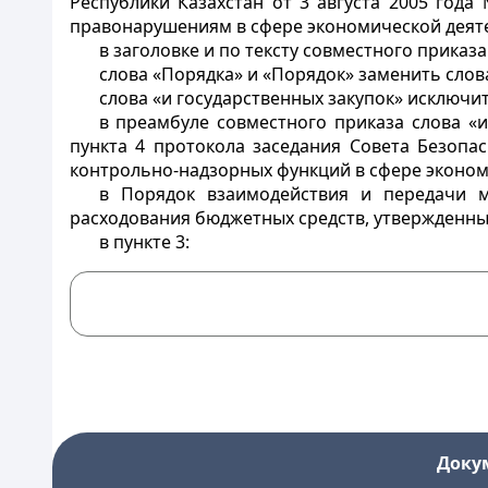
Республики Казахстан от 3 августа 2005 год
правонарушениям в сфере экономической деят
в заголовке и по тексту совместного приказа
слова «Порядка» и «Порядок» заменить слов
слова «и государственных закупок» исключит
в преамбуле совместного приказа слова «и
пункта 4 протокола заседания Совета Безопа
контрольно-надзорных функций в сфере эконом
в Порядок взаимодействия и передачи 
расходования бюджетных средств, утвержденн
в пункте 3:
Доку