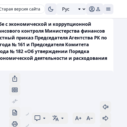
Старая версия сайта
ьбе с экономической и коррупционной
инансового контроля Министерства финансов
естный приказ Председателя Агентства РК по
года № 161 и Председателя Комитета
 года № 182 «Об утверждении Порядка
кономической деятельности и расходования