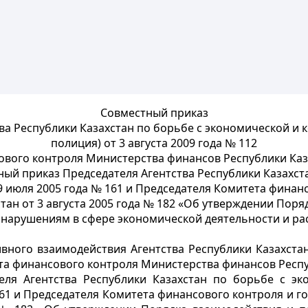
Совместный приказ
тва Республики Казахстан по борьбе с экономической и
полиция) от 3 августа 2009 года № 112
вого контроля Министерства финансов Республики Казах
ный приказ Председателя Агентства Республики Казахст
9 июля 2005 года № 161 и Председателя Комитета финанс
ан от 3 августа 2005 года № 182 «Об утверждении Пор
нарушениям в сфере экономической деятельности и ра
вного взаимодействия Агентства Республики Казахста
та финансового контроля Министерства финансов Респ
ля Агентства Республики Казахстан по борьбе с э
161 и Председателя Комитета финансового контроля и 