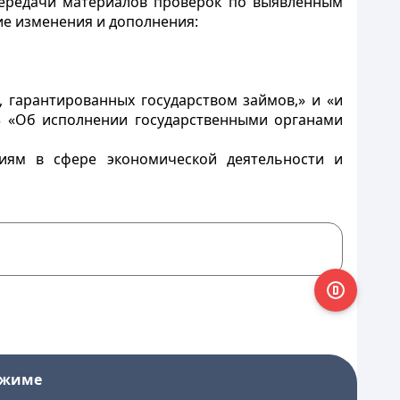
передачи материалов проверок по выявленным
е изменения и дополнения:
, гарантированных государством займов,» и «и
 3 «Об исполнении государственными органами
иям в сфере экономической деятельности и
ежиме