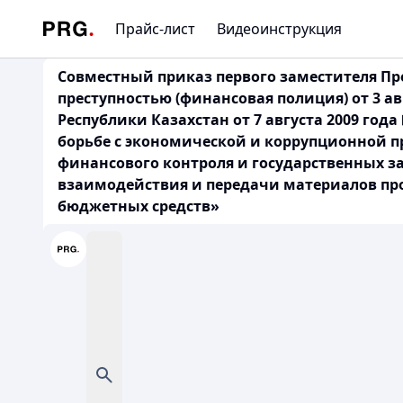
Прайс-лист
Видеоинструкция
Совместный приказ первого заместителя Пр
преступностью (финансовая полиция) от 3 а
Республики Казахстан от 7 августа 2009 го
борьбе с экономической и коррупционной пр
финансового контроля и государственных за
взаимодействия и передачи материалов пр
бюджетных средств»