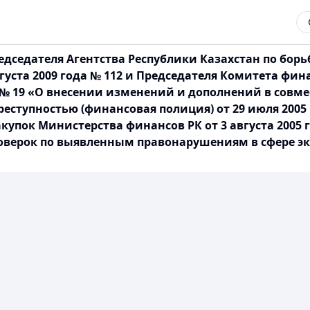
едседателя Агентства Республики Казахстан по бор
вгуста 2009 года № 112 и Председателя Комитета ф
да № 19 «О внесении изменений и дополнений в совм
еступностью (финансовая полиция) от 29 июля 2005 
купок Министерства финансов РК от 3 августа 2005
оверок по выявленным правонарушениям в сфере э