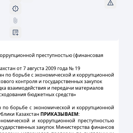
 коррупционной преступностью (финансовая
стан от 7 августа 2009 года № 19
ан по борьбе с экономической и коррупционной
ового контроля и государственных закупок
ядка взаимодействия и передачи материалов
сходования бюджетных средств»
н по борьбе с экономической и коррупционной
ублики Казахстан
ПРИКАЗЫВАЕМ
:
кономической и коррупционной преступностью
государственных закупок Министерства финансов