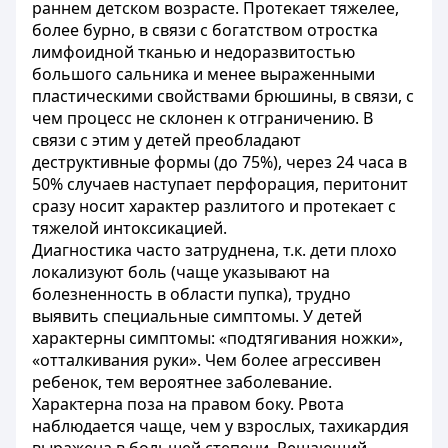
раннем детском возрасте. Протекает тяжелее,
более бурно, в связи с богатством отростка
лимфоидной тканью и недоразвитостью
большого сальника и менее выраженными
пластическими свойствами брюшины, в связи, с
чем процесс не склонен к отграничению. В
связи с этим у детей преобладают
деструктивные формы (до 75%), через 24 часа в
50% случаев наступает перфорация, перитонит
сразу носит характер разлитого и протекает с
тяжелой интоксикацией.
Диагностика часто затруднена, т.к. дети плохо
локализуют боль (чаще указывают на
болезненность в области пупка), трудно
выявить специальные симптомы. У детей
характерны симптомы: «подтягивания ножки»,
«отталкивания руки». Чем более агрессивен
ребенок, тем вероятнее заболевание.
Характерна поза на правом боку. Рвота
наблюдается чаще, чем у взрослых, тахикардия