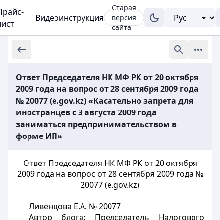
Старая
Прайс-
Видеоинструкция
версия
лист
сайта
Ответ Председателя НК МФ РК от 20 октября
2009 года на вопрос от 28 сентября 2009 года
№ 20077 (e.gov.kz) «Касательно запрета для
иностранцев с 3 августа 2009 года
заниматься предпринимательством в
форме ИП»
Ответ Председателя НК МФ РК от 20 октября
2009 года на вопрос от 28 сентября 2009 года №
20077 (e.gov.kz)
Ливенцова Е.А.
№ 20077
Автор блога: Председатель Налогового