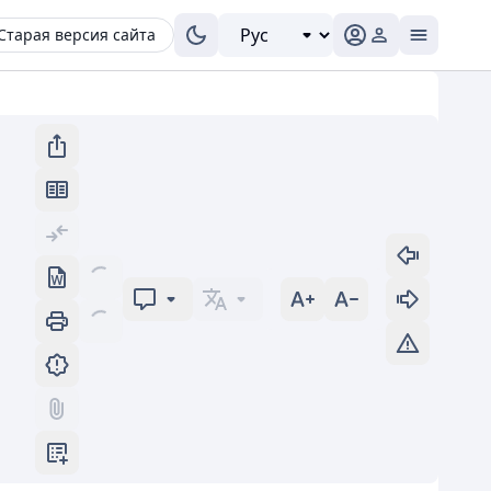
Старая версия сайта