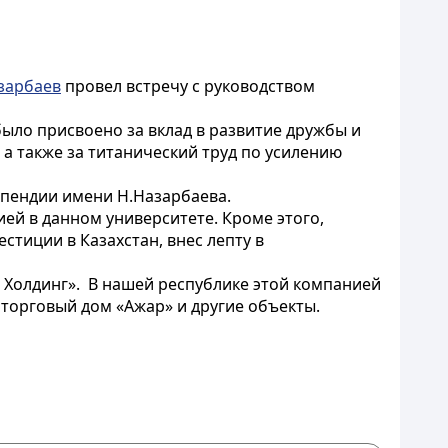
зарбаев
провел встречу с руководством
было присвоено за вклад в развитие дружбы и
а также за титанический труд по усилению
ипендии имени Н.Назарбаева.
ией в данном университете. Кроме этого,
тиции в Казахстан, внес лепту в
 Холдинг». В нашей республике этой компанией
торговый дом «Ажар» и другие объекты.