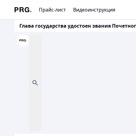
Прайс-лист
Видеоинструкция
Глава государства удостоен звания Почетно