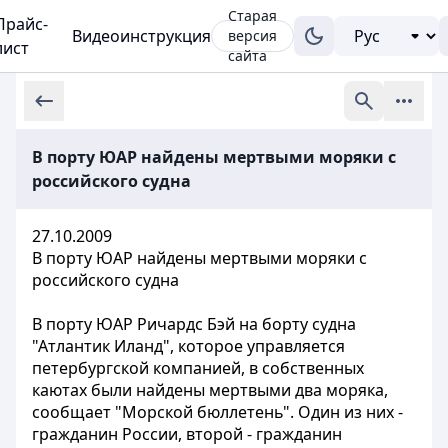
Старая
Прайс-
Видеоинструкция
версия
лист
сайта
В порту ЮАР найдены мертвыми моряки с
российского судна
27.10.2009
В порту ЮАР найдены мертвыми моряки с
российского судна
В порту ЮАР Ричардс Бэй на борту судна
"Атлантик Иланд", которое управляется
петербургской компанией, в собственных
каютах были найдены мертвыми два моряка,
сообщает "Морской бюллетень". Один из них -
гражданин России, второй - гражданин