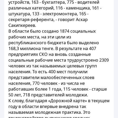
устройств, 163 - бухгалтера, 775 - водителей
различных категорий, 116 - каменщика, 161 -
штукатура, 133 - электромонтера, 165 -
секретаря-референта, - говорит Аскар
Сакипкереев.
В области было создано 1874 социальных
рабочих места, на эти цели из
республиканского бюджета было выделено
168,3 миллиона тенге. В результате на 407
предприятиях СКО на вновь созданные
социальные рабочие места трудоустроено 2309
человек из так называемых целевых групп
населения. То есть 400 мест получили
представители малообеспеченных слоев
населения, 770 человек - из числа не
работавших более 1 года, 115 человек - старше
50 лет, 718 представителей молодежи.
К слову, благодаря «Дорожной карте» в текущем
году в области впервые внедрена так
называемая молодежная практика. Это