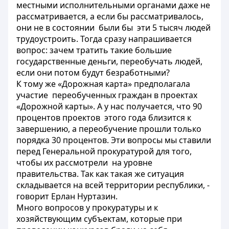
местными исполнительными органами даже не
рассматривается, а если бы рассматривалось,
они не в состоянии были бы эти 5 тысяч людей
трудоустроить. Тогда сразу напрашивается
вопрос: зачем тратить такие большие
государственные деньги, переобучать людей,
если они потом будут безработными?
К тому же «Дорожная карта» предполагала
участие переобученных граждан в проектах
«Дорожной карты». А у нас получается, что 90
процентов проектов этого года близится к
завершению, а переобучение прошли только
порядка 30 процентов. Эти вопросы мы ставили
перед Генеральной прокуратурой для того,
чтобы их рассмотрели на уровне
правительства. Так как такая же ситуация
складывается на всей территории республики, -
говорит Ерлан Нуртазин.
Много вопросов у прокуратуры и к
хозяйствующим субъектам, которые при