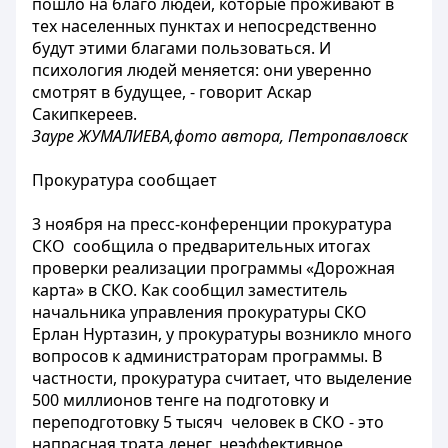
пошло на благо людей, которые проживают в
тех населенных пунктах и непосредственно
будут этими благами пользоваться. И
психология людей меняется: они уверенно
смотрят в будущее, - говорит Аскар
Сакипкереев.
Зауре ЖУМАЛИЕВА,фото автора, Петропавловск
Прокуратура сообщает
3 ноября на пресс-конференции прокуратура
СКО сообщила о предварительных итогах
проверки реализации программы «Дорожная
карта» в СКО. Как сообщил заместитель
начальника управления прокуратуры СКО
Ерлан Нуртазин, у прокуратуры возникло много
вопросов к администраторам программы. В
частности, прокуратура считает, что выделение
500 миллионов тенге на подготовку и
переподготовку 5 тысяч человек в СКО - это
напрасная трата денег, неэффективное