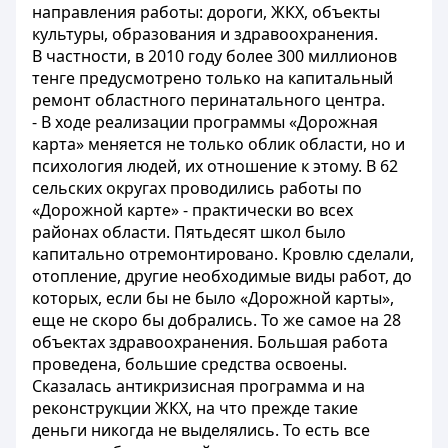
направления работы: дороги, ЖКХ, объекты
культуры, образования и здравоохранения.
В частности, в 2010 году более 300 миллионов
тенге предусмотрено только на капитальный
ремонт областного перинатального центра.
- В ходе реализации программы «Дорожная
карта» меняется не только облик области, но и
психология людей, их отношение к этому. В 62
сельских округах проводились работы по
«Дорожной карте» - практически во всех
районах области. Пятьдесят школ было
капитально отремонтировано. Кровлю сделали,
отопление, другие необходимые виды работ, до
которых, если бы не было «Дорожной карты»,
еще не скоро бы добрались. То же самое на 28
объектах здравоохранения. Большая работа
проведена, большие средства освоены.
Сказалась антикризисная программа и на
реконструкции ЖКХ, на что прежде такие
деньги никогда не выделялись. То есть все