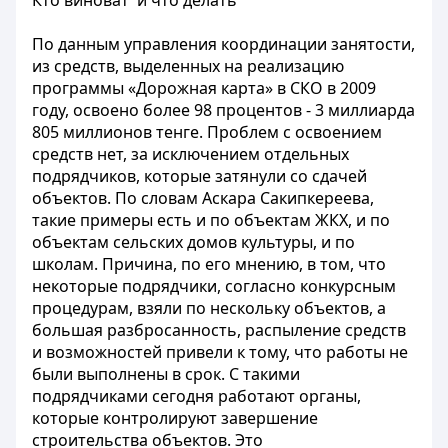
Кто виноват и что делать
По данным управления координации занятости,
из средств, выделенных на реализацию
программы «Дорожная карта» в СКО в 2009
году, освоено более 98 процентов - 3 миллиарда
805 миллионов тенге. Проблем с освоением
средств нет, за исключением отдельных
подрядчиков, которые затянули со сдачей
объектов. По словам Аскара Сакипкереева,
такие примеры есть и по объектам ЖКХ, и по
объектам сельских домов культуры, и по
школам. Причина, по его мнению, в том, что
некоторые подрядчики, согласно конкурсным
процедурам, взяли по нескольку объектов, а
большая разбросанность, распыление средств
и возможностей привели к тому, что работы не
были выполнены в срок. С такими
подрядчиками сегодня работают органы,
которые контролируют завершение
строительства объектов. Это