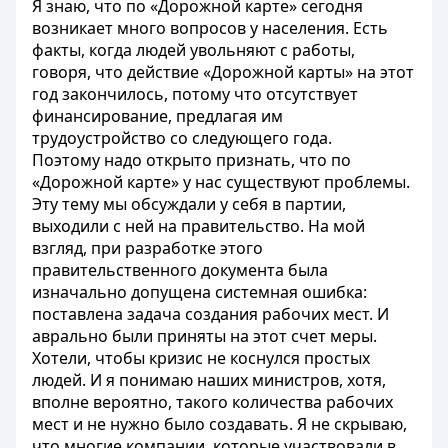
Я знаю, что по «Дорожной карте» сегодня
возникает много вопросов у населения. Есть
факты, когда людей увольняют с работы,
говоря, что действие «Дорожной карты» на этот
год закончилось, потому что отсутствует
финансирование, предлагая им
трудоустройство со следующего года.
Поэтому надо открыто признать, что по
«Дорожной карте» у нас существуют проблемы.
Эту тему мы обсуждали у себя в партии,
выходили с ней на правительство. На мой
взгляд, при разработке этого
правительственного документа была
изначально допущена системная ошибка:
поставлена задача создания рабочих мест. И
аврально были приняты на этот счет меры.
Хотели, чтобы кризис не коснулся простых
людей. И я понимаю наших министров, хотя,
вполне вероятно, такого количества рабочих
мест и не нужно было создавать. Я не скрываю,
что многие компании, которые участвовали в