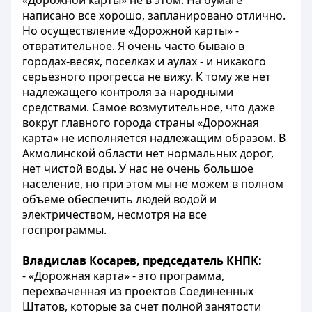
«Дорожной карты» не в этом. На бумаге
написано все хорошо, запланировано отлично.
Но осуществление «Дорожной карты» -
отвратительное. Я очень часто бываю в
городах-весях, поселках и аулах - и никакого
серьезного прогресса не вижу. К тому же нет
надлежащего контроля за народными
средствами. Самое возмутительное, что даже
вокруг главного города страны «Дорожная
карта» не исполняется надлежащим образом. В
Акмолинской области нет нормальных дорог,
нет чистой воды. У нас не очень большое
население, но при этом мы не можем в полном
объеме обеспечить людей водой и
электричеством, несмотря на все
госпрограммы.
Владислав Косарев, председатель КНПК:
- «Дорожная карта» - это программа,
перехваченная из проектов Соединенных
Штатов, которые за счет полной занятости