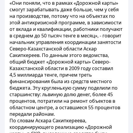
«Они поняли, что в рамках «Дорожной карты»
смогут зарабатывать даже больше, чем у себя
на производстве, потому что на объектах по
этой антикризисной программе, в зависимости
от вклада и квалификации, работники получают
в среднем до 50 тысяч тенге в месяц», - говорит
начальник управления координации занятости
Северо-Казахстанской области Аскар
Сакипкереев. По данным этого ведомства,
общий бюджет «Дорожной карты» Северо-
Казахстанской области в 2009 году составил
4,5 миллиарда тенге, причем треть
финансирования была из средств местного
бюджета. Эту кругленькую сумму поделили по
старшинству: львиную долю денег, более 45
процентов, потратили на ремонт объектов в
областном центре, а оставшиеся 55 процентов
передали районам.
По словам Аскара Сакипкереева,
координирующего реализацию «Дорожной