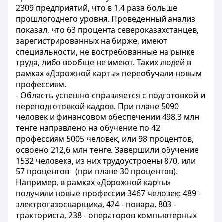
2309 предприятий, что в 1,4 раза больше
прошлогоднего уровня. Проведенный анализ
показал, что 63 процента североказахстанцев,
зарегистрированных на бирже, имеют
специальности, не востребованные на рынке
труда, либо вообще не имеют. Таких людей в
рамках «Дорожной карты» переобучали новым
профессиям.
- Область успешно справляется с подготовкой и
переподготовкой кадров. При плане 5090
человек и финансовом обеспечении 498,3 млн
тенге направлено на обучение по 42
профессиям 5005 человек, или 98 процентов,
освоено 212,6 млн тенге. Завершили обучение
1532 человека, из них трудоустроены 870, или
57 процентов (при плане 30 процентов).
Например, в рамках «Дорожной карты»
получили новые профессии 3467 человек: 489 -
электрогазосварщика, 424 - повара, 803 -
тракториста, 238 - операторов компьютерных