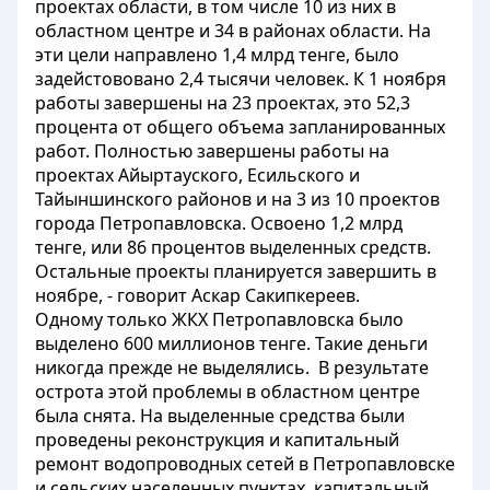
проектах области, в том числе 10 из них в
областном центре и 34 в районах области. На
эти цели направлено 1,4 млрд тенге, было
задейстововано 2,4 тысячи человек. К 1 ноября
работы завершены на 23 проектах, это 52,3
процента от общего объема запланированных
работ. Полностью завершены работы на
проектах Айыртауского, Есильского и
Тайыншинского районов и на 3 из 10 проектов
города Петропавловска. Освоено 1,2 млрд
тенге, или 86 процентов выделенных средств.
Остальные проекты планируется завершить в
ноябре, - говорит Аскар Сакипкереев.
Одному только ЖКХ Петропавловска было
выделено 600 миллионов тенге. Такие деньги
никогда прежде не выделялись. В результате
острота этой проблемы в областном центре
была снята. На выделенные средства были
проведены реконструкция и капитальный
ремонт водопроводных сетей в Петропавловске
и сельских населенных пунктах, капитальный