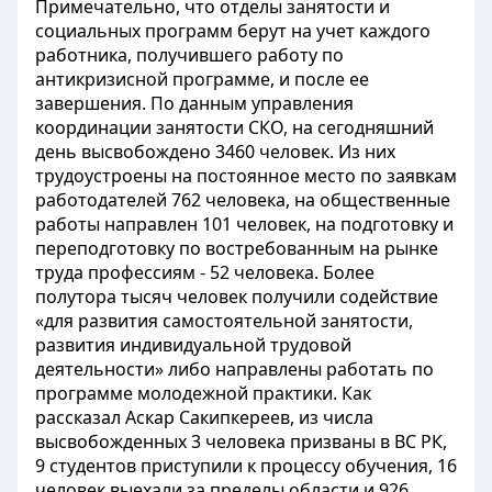
Примечательно, что отделы занятости и
социальных программ берут на учет каждого
работника, получившего работу по
антикризисной программе, и после ее
завершения. По данным управления
координации занятости СКО, на сегодняшний
день высвобождено 3460 человек. Из них
трудоустроены на постоянное место по заявкам
работодателей 762 человека, на общественные
работы направлен 101 человек, на подготовку и
переподготовку по востребованным на рынке
труда профессиям - 52 человека. Более
полутора тысяч человек получили содействие
«для развития самостоятельной занятости,
развития индивидуальной трудовой
деятельности» либо направлены работать по
программе молодежной практики. Как
рассказал Аскар Сакипкереев, из числа
высвобожденных 3 человека призваны в ВС РК,
9 студентов приступили к процессу обучения, 16
человек выехали за пределы области и 926