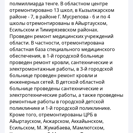
полмиллиарда тенге. В областном центре
отремонтировано 13 школ, в Кызылжарском
районе - 7, в районе Г. Мусрепова - 6 и по 4
школы отремонтированы в Айыртауском,
Есильском и Тимирязевском районах.
Проведен ремонт медицинских учреждений
области. В частности, отремонтирована
областная база специального медицинского
обеспечения, в 1-й городской больнице
проведен ремонт кровли, сантехнические и
электромонтажные работы, в 3-й городской
больнице проведен ремонт кровли и
инженерных сетей. В детской областной
больнице проведены сантехнические и
электротехнические работы, а также проведены
ремонтные работы в городской детской
поликлинике и 1-й городской поликлинике.
Кроме того, отремонтированы ЦРБ в
Айыртауском, Акжарском, Аккайынском,
Есильском, М. Жумабаева, Мамлютском,