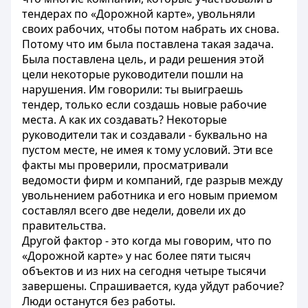
тендерах по «Дорожной карте», увольняли
своих рабочих, чтобы потом набрать их снова.
Потому что им была поставлена такая задача.
Была поставлена цель, и ради решения этой
цели некоторые руководители пошли на
нарушения. Им говорили: ты выиграешь
тендер, только если создашь новые рабочие
места. А как их создавать? Некоторые
руководители так и создавали - буквально на
пустом месте, не имея к тому условий. Эти все
факты мы проверили, просматривали
ведомости фирм и компаний, где разрыв между
увольнением работника и его новым приемом
составлял всего две недели, довели их до
правительства.
Другой фактор - это когда мы говорим, что по
«Дорожной карте» у нас более пяти тысяч
объектов и из них на сегодня четыре тысячи
завершены. Спрашивается, куда уйдут рабочие?
Люди останутся без работы.