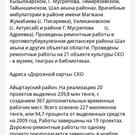
Кызылжарском, Г. Мусрепова, Тимирязевском,
Тайыншинском, Шал акына районах. Врачебные
амбулатории в районе имени Магжана
Жумабаева (с. Писаревка), Уалихановском
(с. Актуесай) и районе Г. Мусрепова (с.
Адреевка). Проведены ремонтные работы в
противотуберкулезном диспансере района Шал
акына и других объектах области. Проведены
ремонтные работы на 21 объекте культуры СКО
- в музеях, театрах и библиотеках.
Адреса «Дорожной карты» СКО
Айыртауский район. На реализацию 20
проектов выделено 239,8 млн тенге, с
созданием 367 дополнительных временных
рабочих мест. Всего освоено 227 миллионов
тенге, или 94,7 процента от выделенных средств
на 2009 год. Работы завершены на 19 проектах.
Дорожно-ремонтные работы по одному
проекту предполагается завершить в ноябре.