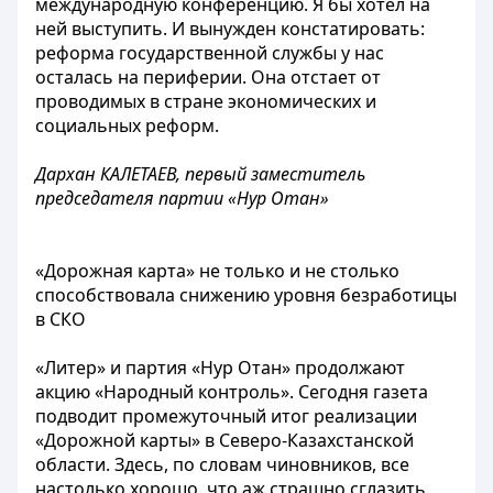
международную конференцию. Я бы хотел на
ней выступить. И вынужден констатировать:
реформа государственной службы у нас
осталась на периферии. Она отстает от
проводимых в стране экономических и
социальных реформ.
Дархан КАЛЕТАЕВ, первый заместитель
председателя партии «Нур Отан»
«Дорожная карта» не только и не столько
способствовала снижению уровня безработицы
в СКО
«Литер» и партия «Нур Отан» продолжают
акцию «Народный контроль». Сегодня газета
подводит промежуточный итог реализации
«Дорожной карты» в Северо-Казахстанской
области. Здесь, по словам чиновников, все
настолько хорошо, что аж страшно сглазить.