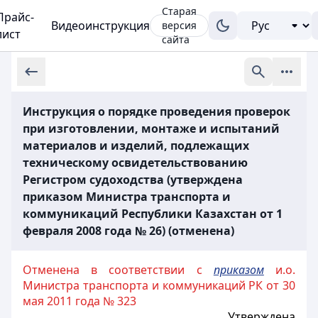
Старая
Прайс-
Видеоинструкция
версия
лист
сайта
Инструкция о порядке проведения проверок
при изготовлении, монтаже и испытаний
материалов и изделий, подлежащих
техническому освидетельствованию
Регистром судоходства (утверждена
приказом Министра транспорта и
коммуникаций Республики Казахстан от 1
февраля 2008 года № 26) (отменена)
Отменена в соответствии с
приказом
и.о.
Министра транспорта и коммуникаций РК от 30
мая 2011 года № 323
Утверждена