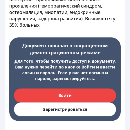
проявления (геморрагический синдром,
остеомаляция, миопатии, эндокринные
нарушения, задержка развития). Выявляется у
35% больных.
Документ показан в сокращенном
демонстрационном режиме
Для того, чтобы получить доступ к документу,
Вам нужно перейти по кнопке Войти и ввести
логин и пароль. Если у вас нет логина и
пароля, зарегистрируйтесь.
Войти
Зарегистрироваться