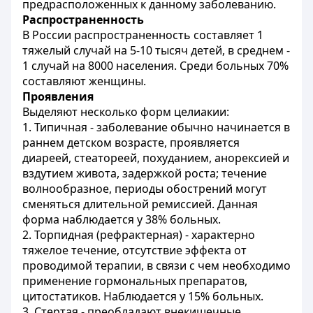
предрасположенных к данному заболеванию.
Распространенность
В России распространенность составляет 1
тяжелый случай на 5-10 тысяч детей, в среднем -
1 случай на 8000 населения. Среди больных 70%
составляют женщины.
Проявления
Выделяют несколько форм целиакии:
1. Типичная - заболевание обычно начинается в
раннем детском возрасте, проявляется
диареей, стеатореей, похуданием, анорексией и
вздутием живота, задержкой роста; течение
волнообразное, периоды обострений могут
сменяться длительной ремиссией. Данная
форма наблюдается у 38% больных.
2. Торпидная (рефрактерная) - характерно
тяжелое течение, отсутствие эффекта от
проводимой терапии, в связи с чем необходимо
применение гормональных препаратов,
цитостатиков. Наблюдается у 15% больных.
3. Стертая - преобладают внекишечные