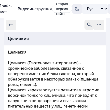
Старая
Прайс-
Видеоинструкция
версия
лист
сайта
Целиакия
Целиакия
Целиакия (Глютеновая энтеропатия) -
хроническое заболевание, связанное с
непереносимостью белка глютена, который
обнаруживается в некоторых злаках (пшеница,
рожь, ячмень).
Целиакия характеризуется развитием атрофии
ворсинок тонкого кишечника, что приводит к
нарушению пищеварения и всасывания
питательных веществ у лиц, генетически