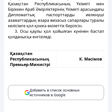
Қазақстан Республикасының Үкіметі мен
Біріккен Араб Әмірліктерінің Үкіметі арасындағы
Дипломаттық паспорттарды иеленуші
азаматтардың өзара визасыз сапарлары туралы
келісімге қол қоюға өкілеттік берілсін.
3. Осы қаулы қол қойылған күнінен бастап
қолданысқа енгізіледі.
Қазақстан
Республикасының
К. Мәсімов
Премьер-Министрі
Добавить в список основных
источников в Google