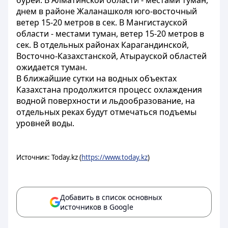
бурей. В Алматинской области - местами туман,
днем в районе Жаланашколя юго-восточный
ветер 15-20 метров в сек. В Мангистауской
области - местами туман, ветер 15-20 метров в
сек. В отдельных районах Карагандинской,
Восточно-Казахстанской, Атырауской областей
ожидается туман.
В ближайшие сутки на водных объектах
Казахстана продолжится процесс охлаждения
водной поверхности и льдообразование, на
отдельных реках будут отмечаться подъемы
уровней воды.
Источник: Today.kz (
https://www.today.kz
)
Добавить в список основных
источников в Google