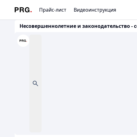
Прайс-лист
Видеоинструкция
Несовершеннолетние и законодательство - 