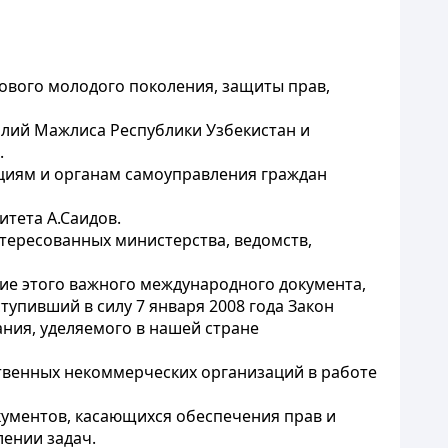
ового молодого поколения, защиты прав,
Олий Мажлиса Республики Узбекистан и
.
циям и органам самоуправления граждан
тета А.Саидов.
тересованных министерства, ведомств,
ие этого важного международного документа,
упивший в силу 7 января 2008 года Закон
ния, уделяемого в нашей стране
ственных некоммерческих организаций в работе
кументов, касающихся обеспечения прав и
ении задач.