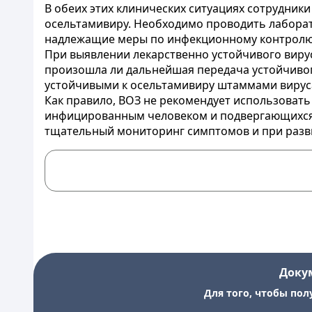
В обеих этих клинических ситуациях сотрудник
осельтамивиру. Необходимо проводить лаборат
надлежащие меры по инфекционному контролю 
При выявлении лекарственно устойчивого виру
произошла ли дальнейшая передача устойчивого
устойчивыми к осельтамивиру штаммами вирус
Как правило, ВОЗ не рекомендует использовать
инфицированным человеком и подвергающихся 
тщательный мониторинг симптомов и при разви
Доку
Для того, чтобы пол