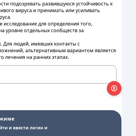
ости подозревать развившуюся устойчивость к
ивого вируса и принимать или усиливать
руса.
 исследование для определения того,
на уровне отдельных сообществ за
. Для людей, имевших контакты с
ложнений, альтернативным вариантом является
 лечения на ранних этапах.
ежиме
йти и ввести логин и