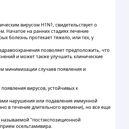
ическим вирусом H1N1, свидетельствует о
. Начатое на ранних стадиях лечение
х болезнь протекает тяжело, или тех, у
 здравоохранения позволяет предположить, что
жнений и может также улучшить клинические
тем минимизации случаев появления и
 появления вирусов, устойчивых к
рмами нарушения или подавления иммунной
но в течение длительного времени), но все еще
ак называемой "постэкспозиционной
 прием осельтамивира.