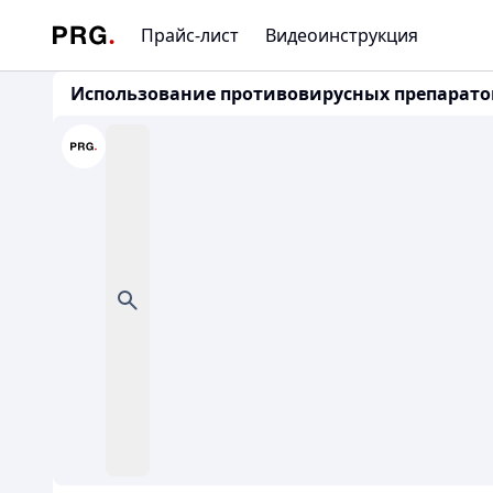
Прайс-лист
Видеоинструкция
Использование противовирусных препаратов