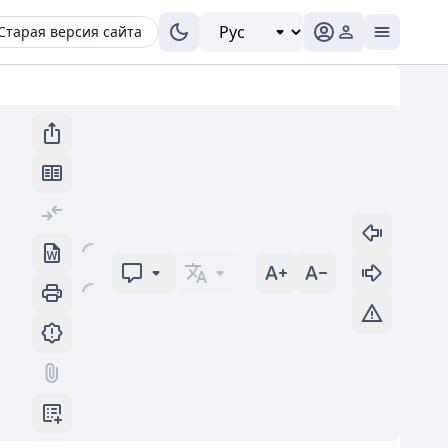
Старая версия сайта