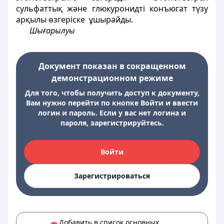
сульфаттық және глюкуронидті конъюгат түзу
арқылы өзгеріске ұшырайды.
Шығарылуы
Документ показан в сокращенном
демонстрационном режиме
Для того, чтобы получить доступ к документу,
Вам нужно перейти по кнопке Войти и ввести
логин и пароль. Если у вас нет логина и
пароля, зарегистрируйтесь.
Войти
Зарегистрироваться
Добавить в список основных