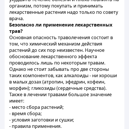
организм, потому покупать и принимать
лекарственные растения надо только по совету
врача.
Безопасно ли применение лекарственных
трав?
Основная опасность траволечения состоит в
том, что химический механизм действия
растений до сих пор неизвестен. Научное
обоснование лекарственного эффекта
проводилось лишь по некоторым травам.
Однако не стоит забывать про две стороны
таких компонентов, как алкалоиды - ни хороши
в малых дозах (атропин, эфедрин, кофеин,
морфин); гликозиды (сердечные средства).
Также в лечении травами большое значение
имеет:
- место сбора растений;
- время сбора;
- условия заготовки и сушки;
- правила применения.