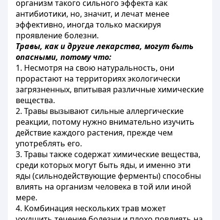
организм такого сильного эффекта как
антибиотики, но, значит, и лечат менее
эффективно, иногда только маскируя
проявление болезни.
Травы, как и другие лекарства, могут быть
опасными, потому что:
1. Несмотря на свою натуральность, они
прорастают на территориях экологически
загрязненных, впитывая различные химические
вещества.
2. Травы вызывают сильные аллергические
реакции, потому нужно внимательно изучить
действие каждого растения, прежде чем
употреблять его.
3. Травы также содержат химические вещества,
среди которых могут быть яды, и именно эти
яды (сильнодействующие ферменты) способны
влиять на организм человека в той или иной
мере.
4. Комбинация нескольких трав может
ухудшить течение болезни и плохо повлиять на