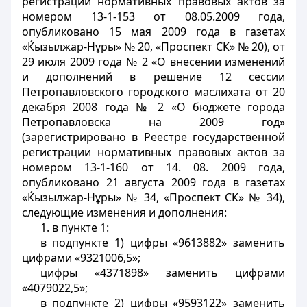
регистрации нормативных правовых актов за
номером 13-1-153 от 08.05.2009 года,
опубликовано 15 мая 2009 года в газетах
«Ќызылжар-Нұры» № 20, «Проспект СК» № 20), от
29 июля 2009 года № 2 «О внесении изменений
и дополнений в решение 12 сессии
Петропавловского городского маслихата от 20
декабря 2008 года № 2 «О бюджете города
Петропавловска на 2009 год»
(зарегистрировано в Реестре государственной
регистрации нормативных правовых актов за
номером 13-1-160 от 14. 08. 2009 года,
опубликовано 21 августа 2009 года в газетах
«Ќызылжар-Нұры» № 34, «Проспект СК» № 34),
следующие изменения и дополнения:
1. в пункте 1:
в подпункте 1) цифры «9613882» заменить
цифрами «9321006,5»;
цифры «4371898» заменить цифрами
«4079022,5»;
в подпункте 2) цифры «9593122» заменить