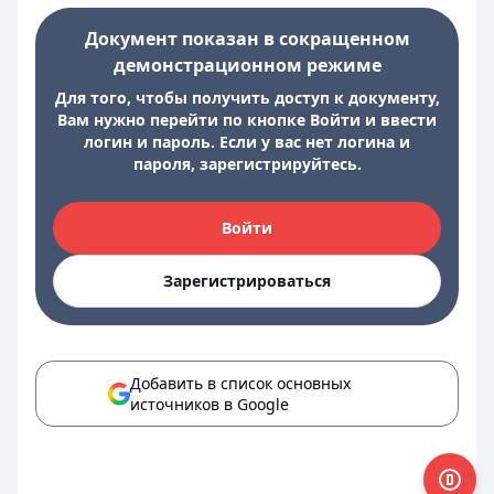
Документ показан в сокращенном
демонстрационном режиме
Для того, чтобы получить доступ к документу,
Вам нужно перейти по кнопке Войти и ввести
логин и пароль. Если у вас нет логина и
пароля, зарегистрируйтесь.
Войти
Зарегистрироваться
Добавить в список основных
источников в Google