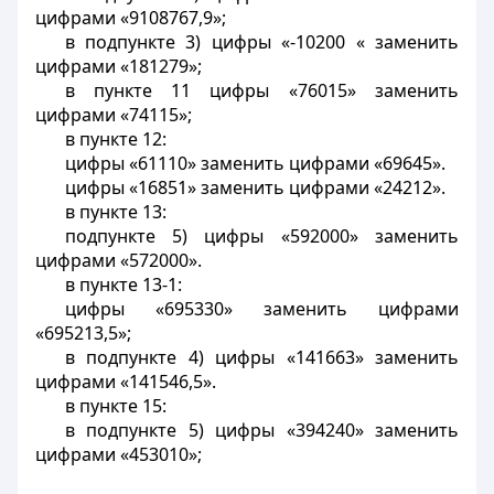
цифрами «9108767,9»;
в подпункте 3) цифры «-10200 « заменить
цифрами «181279»;
в пункте 11 цифры «76015» заменить
цифрами «74115»;
в пункте 12:
цифры «61110» заменить цифрами «69645».
цифры «16851» заменить цифрами «24212».
в пункте 13:
подпункте 5) цифры «592000» заменить
цифрами «572000».
в пункте 13-1:
цифры «695330» заменить цифрами
«695213,5»;
в подпункте 4) цифры «141663» заменить
цифрами «141546,5».
в пункте 15:
в подпункте 5) цифры «394240» заменить
цифрами «453010»;