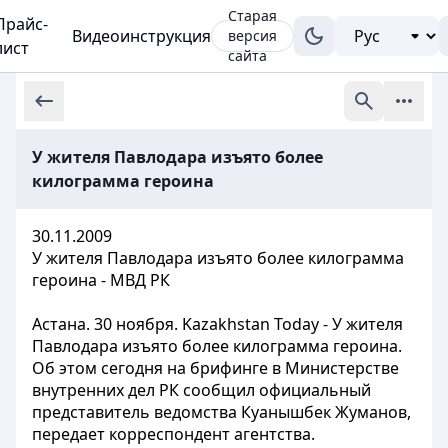
Старая
Прайс-
Видеоинструкция
версия
лист
сайта
У жителя Павлодара изъято более
килограмма героина
30.11.2009
У жителя Павлодара изъято более килограмма
героина - МВД РК
Астана. 30 ноября. Kazakhstan Today - У жителя
Павлодара изъято более килограмма героина.
Об этом сегодня на брифинге в Министерстве
внутренних дел РК сообщил официальный
представитель ведомства Куанышбек Жуманов,
передает корреспондент агентства.