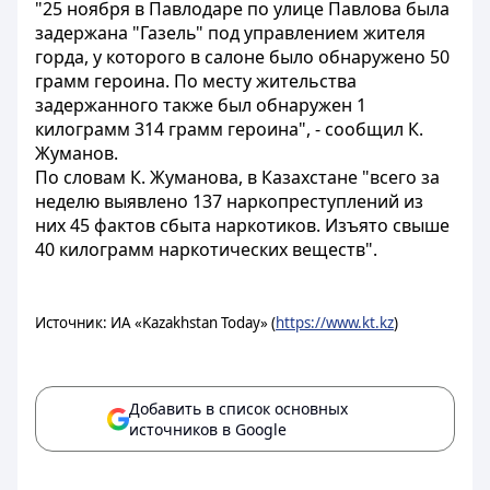
"25 ноября в Павлодаре по улице Павлова была
задержана "Газель" под управлением жителя
горда, у которого в салоне было обнаружено 50
грамм героина. По месту жительства
задержанного также был обнаружен 1
килограмм 314 грамм героина", - сообщил К.
Жуманов.
По словам К. Жуманова, в Казахстане "всего за
неделю выявлено 137 наркопреступлений из
них 45 фактов сбыта наркотиков. Изъято свыше
40 килограмм наркотических веществ".
Источник: ИА «Kazakhstan Today» (
https://www.kt.kz
)
Добавить в список основных
источников в Google