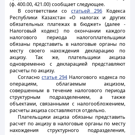
(ф. 400.00, 421.00) сообщает следующее.
В соответствии со
статьей 296
Кодекса
Республики Казахстан «О налогах и других
обязательных платежах в бюджет» (далее -
Налоговый кодекс) по окончании каждого
налогового периода налогоплательщики
обязаны представить в налоговые органы по
месту своего нахождения декларацию по
акцизу. Так же, плательщики акциза
одновременно с декларацией представляют
расчеты по акцизу.
Согласно
статье 294
Налогового кодекса по
операциям, облагаемым акцизом,
совершенным в течение налогового периода
структурным подразделением, а также
объектами, связанными с налогообложением,
расчеты акциза составляются отдельно.
Плательщики акциза обязаны представить
расчет по акцизу в налоговые органы по месту
нахождения структурного подразделения,