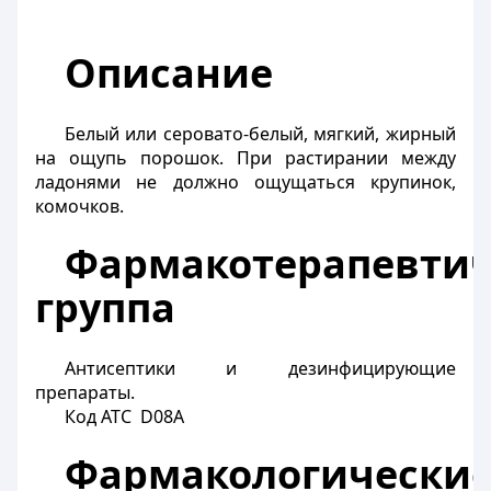
Описание
Белый или серовато-белый, мягкий, жирный
на ощупь порошок. При растирании между
ладонями не должно ощущаться крупинок,
комочков.
Фармакотерапевтич
группа
Антисептики и дезинфицирующие
препараты.
Код АТС D08А
Фармакологически