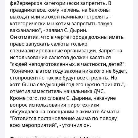
фейерверков категорически запретить. В
праздники все, кому не лень, на балконы
выходят или из окон начинают стрелять -
категорически мы хотим запретить такую
вакханалию", - заявил С. Дырин.
Он отметил, что в черте города должны иметь
право запускать салюты только
специализированные организации. Запрет на
использование салютов должен касаться
"людей неподготовленных, в частности, детей".
"Конечно, в этом году закона никакого не будет,
стопроцентно так же будут все стрелять. Но
хотя бы на следующий год его нужно принять", -
отметил заместитель начальника ДЧС.
Кроме того, по словам С. Дырина, накануне
вопрос использования пиротехники
обсуждался на совещании в акимате Алматы.
"Готовится постановление акима по поводу
всех мероприятий", - уточнил он.