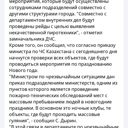
мероприятия, которые будут осуществлены
сотрудниками подразделений совместно с
другими структурами города. "Совместно с
департаментом внутренних дел будут
проведены рейды с целью выявления
некачественной пиротехники", - отметил
замначальника ДЧС.
Кроме того, он сообщил, что согласно приказу
министра по ЧС Казахстана с сегодняшнего дня
начнутся проверки всех объектов, где будут
проводиться мероприятия по празднованию
Нового года.
"Министром по чрезвычайным ситуациям дан
приказ подразделениям министерств, одним из
пунктов которого является проведение
пожарно-технических обследований мест с
массовым пребыванием людей в новогодние
праздники. В основном это ночные клубы, те
объекты, где будут проходить массовые
гуляния", - сообщил С. Дырин.
"В этой связи в департаменте по чрезвычайным