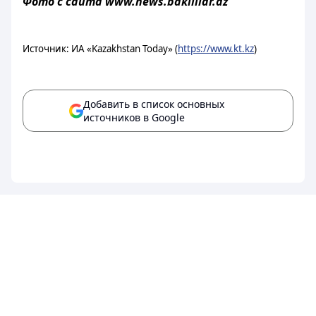
Фото с сайта www.
news.bakililar.az
Источник: ИА «Kazakhstan Today» (
https://www.kt.kz
)
Добавить в список основных
источников в Google