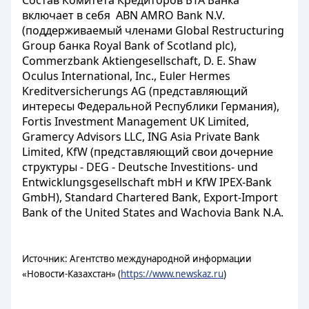
Состав Комитета Кредиторов БТА Банка
включает в себя ABN AMRO Bank N.V.
(поддерживаемый членами Global Restructuring
Group банка Royal Bank of Scotland plc),
Commerzbank Aktiengesellschaft, D. E. Shaw
Oculus International, Inc., Euler Hermes
Kreditversicherungs AG (представляющий
интересы Федеральной Республики Германия),
Fortis Investment Management UK Limited,
Gramercy Advisors LLC, ING Asia Private Bank
Limited, KfW (представляющий свои дочерние
структуры - DEG - Deutsche Investitions- und
Entwicklungsgesellschaft mbH и KfW IPEX-Bank
GmbH), Standard Chartered Bank, Export-Import
Bank of the United States and Wachovia Bank N.A.
Источник: Агентство международной информации
«Новости-Казахстан» (
https://www.newskaz.ru
)