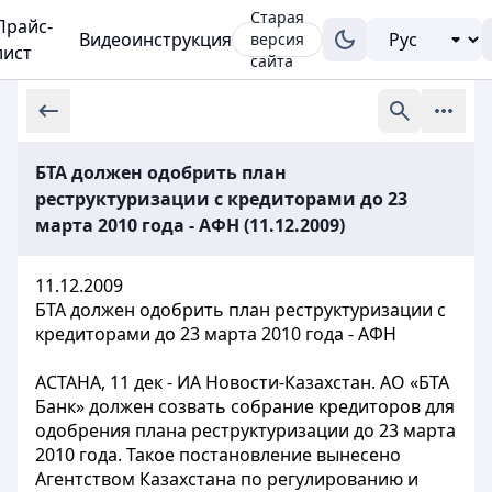
Старая
Прайс-
Видеоинструкция
версия
лист
сайта
БТА должен одобрить план
реструктуризации с кредиторами до 23
марта 2010 года - АФН (11.12.2009)
11.12.2009
БТА должен одобрить план реструктуризации с
кредиторами до 23 марта 2010 года - АФН
АСТАНА, 11 дек - ИА Новости-Казахстан. АО «БТА
Банк» должен созвать собрание кредиторов для
одобрения плана реструктуризации до 23 марта
2010 года. Такое постановление вынесено
Агентством Казахстана по регулированию и