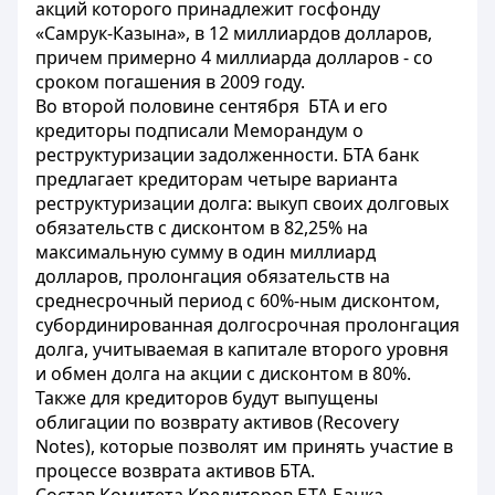
акций которого принадлежит госфонду
«Самрук-Казына», в 12 миллиардов долларов,
причем примерно 4 миллиарда долларов - со
сроком погашения в 2009 году.
Во второй половине сентября БТА и его
кредиторы подписали Меморандум о
реструктуризации задолженности. БТА банк
предлагает кредиторам четыре варианта
реструктуризации долга: выкуп своих долговых
обязательств с дисконтом в 82,25% на
максимальную сумму в один миллиард
долларов, пролонгация обязательств на
среднесрочный период с 60%-ным дисконтом,
субординированная долгосрочная пролонгация
долга, учитываемая в капитале второго уровня
и обмен долга на акции с дисконтом в 80%.
Также для кредиторов будут выпущены
облигации по возврату активов (Recovery
Notes), которые позволят им принять участие в
процессе возврата активов БТА.