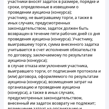
участники вносят задаток в размере, порядке и
сроки, определенные в извещении о
проведении аукциона (конкурса);
участнику, не выигравшему торги, а также в
иных случаях, предусмотренных
законодательством, задаток должен быть
возвращен в течение пяти рабочих дней со дня
проведения аукциона (конкурса). Участнику,
выигравшему торги, сумма внесенного задатка
учитывается в счет исполнения обязательств
по договору, заключаемому по результатам
аукциона (конкурса);
в случае отказа или уклонения участника,
выигравшего торги, от подписания протокола и
(или) договора, оформляемого по результатам
аукциона (конкурса), возмещения затрат на
организацию и проведение аукциона
(конкурса), а также в иных случаях,
предусмотренных законодательством,
внесенный им задаток возврату не подлежит;
возмещение затрат на организацию и