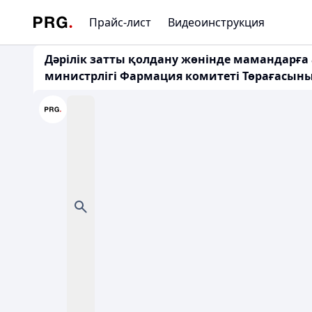
Прайс-лист
Видеоинструкция
Дәрілік затты қолдану жөнінде мамандарға 
министрлігі Фармация комитеті Төрағасының