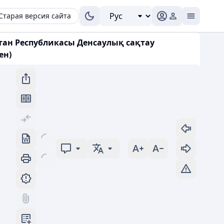
Старая версия сайта
стан Республикасы Денсаулық сақтау
ен)