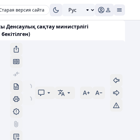
Старая версия сайта
ы Денсаулық сақтау министрлігі
бекітілген)