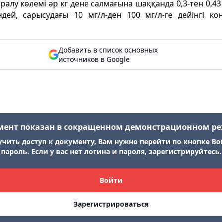
алу көлемі әр кг дене салмағына шаққанда 0,3-тен 0,43 
індей, сарысудағы 10 мг/л-ден 100 мг/л-ге дейінгі к
Добавить в список основных
источников в Google
мент показан в сокращенном демонстрационном р
учить доступ к документу, Вам нужно перейти по кнопке Во
пароль. Если у вас нет логина и пароля, зарегистрируйтесь.
Войти
Зарегистрироваться