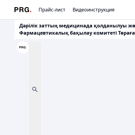
Прайс-лист
Видеоинструкция
Дәрілік заттың медицинада қолданылуы жөн
Фармацевтикалық бақылау комитеті Төрағас