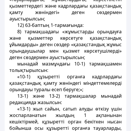
қызметтердегі және кадрлардағы қазақстандық
қамту жөніндегі» деген сөздермен
ауыстырылсын;
12) 63-баптың 1-тармағында:
8) тармақшадағы «жұмыстарды орындауға
және қызметтер көрсетуге қазақстандық
ұйымдарды» деген сөздер «қазақстандық жұмыс
орындаушылар мен қызмет көрсетушілерді»
деген сөздермен ауыстырылсын;
мынадай мазмұндағы 10-1) тармақшамен
толықтырылсын:
«10-1) құзыретті органға кадрлардағы
қазақстандық қамту жөніндегі міндеттемелерді
орындауы туралы есеп беруге;»;
13-1) және 13-2) тармақшалар мынадай
редакцияда жазылсын:
«13-1) жыл сайын, сатып алуды өткізу үшін
жоспарланатын жылдың 1 ақпанынан
кешіктірмей, құзыретті орган бекіткен нысан
бойынша осы құзыретті органға тауарларды,