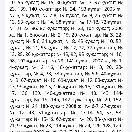
10, 55-құжат; № 15, 86-құжат; № 17, 97-құжат; №
23, 139, 140-құжаттар; № 24, 153-құжат; 2005 ж.,
№ 5, 5-құжат; № 7-8, 19-құжат; № 9, 26-құжат; №
13, 53-құжат; № 14, 58-құжат; № 17-18, 72-құжат;
№ 21-22, 86, 87-құжаттар; № 23, 104-құжат; 2006
ж., № 1, 5-құжат; № 2, 19, 20-құжаттар; № 3, 22-
құжат; № 5-6, 31-құжат; № 8, 45-құжат; № 10, 52-
құжат; № 11, 55-құжат; № 12, 72, 77-құжаттар; №
13, 85, 86-құжаттар; № 15, 92, 95-құжаттар; № 16,
98, 102-құжаттар; № 23, 141-құжат; 2007 ж., № 1,
4-құжат; № 2, 16, 18-құжаттар; № 3, 20, 23-
құжаттар; № 4, 28, 33-құжаттар; № 5-6, 40-құжат;
№ 9, 67-құжат; № 10, 69-құжат; № 12, 88-құжат; №
13, 99-құжат; № 15, 106-құжат; № 16, 131-құжат; №
17, 136, 139, 140-құжаттар; № 18, 143, 144-
құжаттар; № 19, 146, 147-құжаттар; № 20, 152-
құжат; № 24, 180-құжат; 2008 ж., № 6-7, 27-құжат;
№ 12, 48, 51-құжаттар; № 13-14, 54, 57, 58-
құжаттар; № 15-16, 62-құжат; № 20, 88-құжат; №
21, 97-құжат; № 23, 114-құжат; № 24, 126, 128, 129-