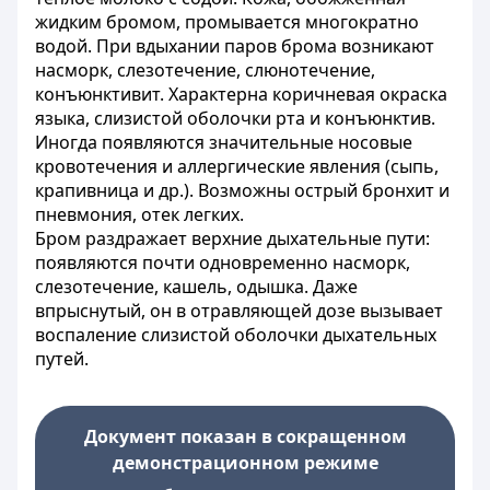
жидким бромом, промывается многократно
водой. При вдыхании паров брома возникают
насморк, слезотечение, слюнотечение,
конъюнктивит. Характерна коричневая окраска
языка, слизистой оболочки рта и конъюнктив.
Иногда появляются значительные носовые
кровотечения и аллергические явления (сыпь,
крапивница и др.). Возможны острый бронхит и
пневмония, отек легких.
Бром раздражает верхние дыхательные пути:
появляются почти одновременно насморк,
слезотечение, кашель, одышка. Даже
впрыснутый, он в отравляющей дозе вызывает
воспаление слизистой оболочки дыхательных
путей.
Документ показан в сокращенном
демонстрационном режиме