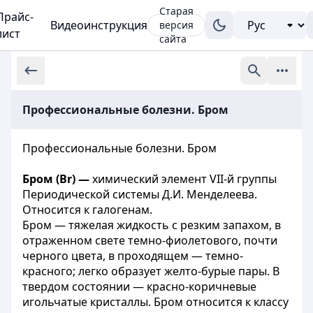
Старая
Прайс-
Видеоинструкция
версия
лист
сайта
Профессиональные болезни. Бром
Профессиональные болезни. Бром
Бром (Br) —
химический элемент VII-й группы
Периодической системы Д.И. Менделеева.
Относится к галогенам.
Бром — тяжелая жидкость с резким запахом, в
отраженном свете темно-фиолетового, почти
черного цвета, в проходящем — темно-
красного; легко образует желто-бурые пары. В
твердом состоянии — красно-коричневые
игольчатые кристаллы. Бром относится к классу