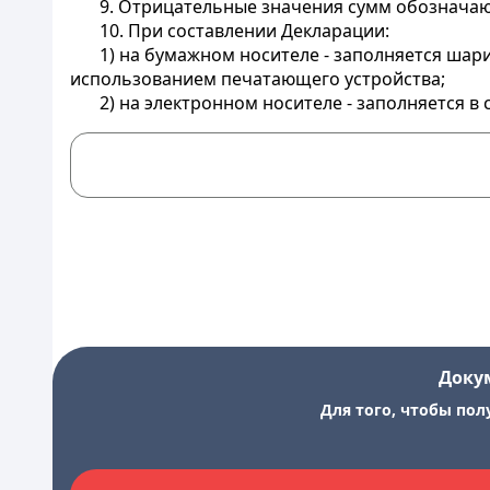
9. Отрицательные значения сумм обозначают
10. При составлении Декларации:
1) на бумажном носителе - заполняется ша
использованием печатающего устройства;
2) на электронном носителе - заполняется в
Доку
Для того, чтобы пол