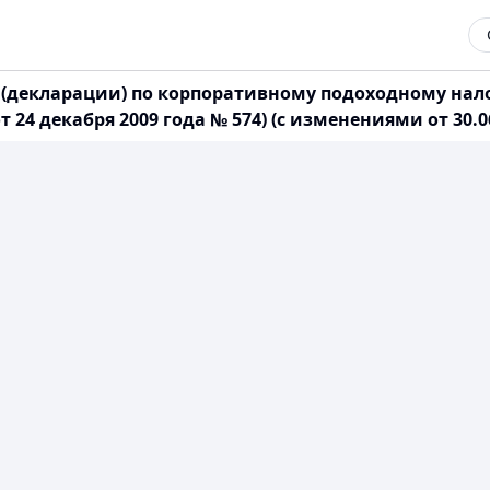
 (декларации) по корпоративному подоходному нало
4 декабря 2009 года № 574) (с изменениями от 30.06