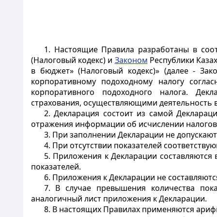
1. Настоящие Правила разработаны в соо
(Налоговый кодекс) и
Законом
Республики Казах
в бюджет» (Налоговый кодекс)» (далее - За
корпоративному подоходному налогу соглас
корпоративного подоходного налога. Декл
страхования, осуществляющими деятельность в
2. Декларация состоит из самой Деклараци
отражения информации об исчислении налогово
3. При заполнении Декларации не допускают
4. При отсутствии показателей соответству
5. Приложения к Декларации составляются
показателей.
6. Приложения к Декларации не составляютс
7. В случае превышения количества пок
аналогичный лист приложения к Декларации.
8. В настоящих Правилах применяются арифмети