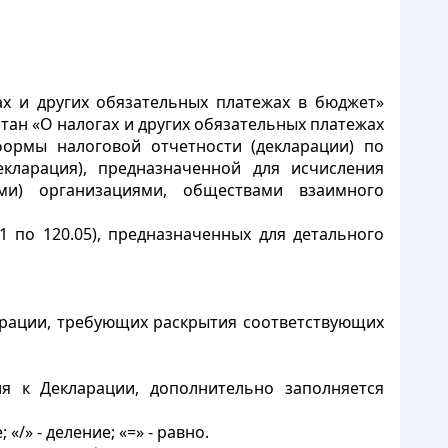
х и других обязательных платежах в бюджет»
тан «О налогах и других обязательных платежах
формы налоговой отчетности (декларации) по
кларация), предназначенной для исчисления
ыми) организациями, обществами взаимного
1 по 120.05), предназначенных для детального
арации, требующих раскрытия соответствующих
я к Декларации, дополнительно заполняется
«/» - деление; «=» - равно.