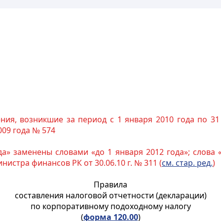
ия, возникшие за период с 1 января 2010 года по 31 
09 года № 574
да» заменены словами «до 1 января 2012 года»; слова 
нистра финансов РК от 30.06.10 г. № 311 (
см. стар. ред.
)
Правила
составления налоговой отчетности (декларации)
по корпоративному подоходному налогу
(
форма 120.00
)