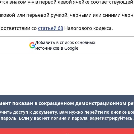
ся знаком «-» в первой левой ячейке соответствующей 
риковой или перьевой ручкой, черными или синими чер
 соответствии со
статьей 68
Налогового кодекса.
Добавить в список основных
источников в Google
мент показан в сокращенном демонстрационном р
учить доступ к документу, Вам нужно перейти по кнопке Во
пароль. Если у вас нет логина и пароля, зарегистрируйтесь.