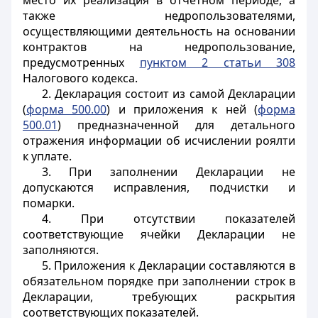
место их реализация в отчетном периоде, а
также недропользователями,
осуществляющими деятельность на основании
контрактов на недропользование,
предусмотренных
пунктом 2 статьи 308
Налогового кодекса.
2. Декларация состоит из самой Декларации
(
форма 500.00
) и приложения к ней (
форма
500.01
) предназначенной для детального
отражения информации об исчислении роялти
к уплате.
3. При заполнении Декларации не
допускаются исправления, подчистки и
помарки.
4. При отсутствии показателей
соответствующие ячейки Декларации не
заполняются.
5. Приложения к Декларации составляются в
обязательном порядке при заполнении строк в
Декларации, требующих раскрытия
соответствующих показателей.