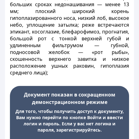
больших сроках недонашивания — менее 13
мм; плоский широкий корень
гипоплазированного носа, низкий лоб, высокое
небо, уплощение затылка; реже встречаются
эпикант, косоглазие, блефарофимоз, прогнатия,
большой рот с тонкой верхней губой и
удлиненным фильтрумом — губной,
подносовой желобок — «рот рыбы»,
скошенность верхнего завитка и низкое
расположение ушных раковин, гипоплазия
среднего лица);
Документ показан в сокращенном
демонстрационном режиме
Для того, чтобы получить доступ к документу,
Вам нужно перейти по кнопке Войти и ввести
логин и пароль. Если у вас нет логина и
пароля, зарегистрируйтесь.