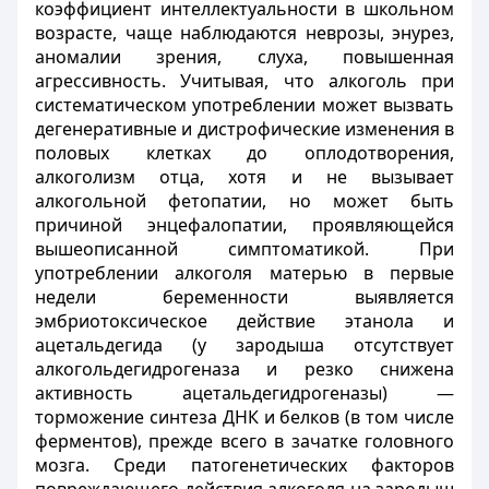
коэффициент интеллектуальности в школьном
возрасте, чаще наблюдаются неврозы, энурез,
аномалии зрения, слуха, повышенная
агрессивность. Учитывая, что алкоголь при
систематическом употреблении может вызвать
дегенеративные и дистрофические изменения в
половых клетках до оплодотворения,
алкоголизм отца, хотя и не вызывает
алкогольной фетопатии, но может быть
причиной энцефалопатии, проявляющейся
вышеописанной симптоматикой. При
употреблении алкоголя матерью в первые
недели беременности выявляется
эмбриотоксическое действие этанола и
ацетальдегида (у зародыша отсутствует
алкогольдегидрогеназа и резко снижена
активность ацетальдегидрогеназы) —
торможение синтеза ДНК и белков (в том числе
ферментов), прежде всего в зачатке головного
мозга. Среди патогенетических факторов