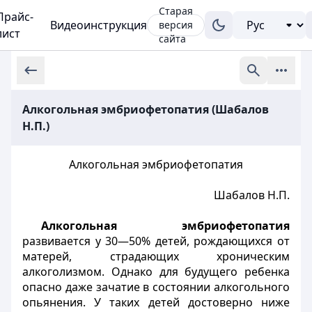
Старая
Прайс-
Видеоинструкция
версия
лист
сайта
Алкогольная эмбриофетопатия (Шабалов
Н.П.)
Алкогольная эмбриофетопатия
Шабалов Н.П.
Алкогольная эмбриофетопатия
развивается у 30—50% детей, рождающихся от
матерей, страдающих хроническим
алкоголизмом. Однако для будущего ребенка
опасно даже зачатие в состоянии алкогольного
опьянения. У таких детей достоверно ниже