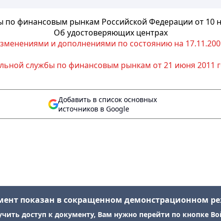
 по финансовым рынкам Российской Федерации от 10 но
Об удостоверяющих центрах
изменениями и дополнениями по состоянию на 17.11.2009
ьной службы по финансовым рынкам от 21 июня 2011 г
Добавить в список основных
источников в Google
мент показан в сокращенном демонстрационном р
учить доступ к документу, Вам нужно перейти по кнопке Во