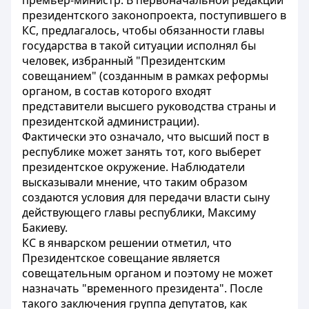
премьер-министр. В первоначальной редакции
президентского законопроекта, поступившего в
КС, предлагалось, чтобы обязанности главы
государства в такой ситуации исполнял бы
человек, избранный "Президентским
совещанием" (созданным в рамках реформы
органом, в состав которого входят
представители высшего руководства страны и
президентской администрации).
Фактически это означало, что высший пост в
республике может занять тот, кого выберет
президентское окружение. Наблюдатели
высказывали мнение, что таким образом
создаются условия для передачи власти сыну
действующего главы республики, Максиму
Бакиеву.
КС в январском решении отметил, что
Президентское совещание является
совещательным органом и поэтому не может
назначать "временного президента". После
такого заключения группа депутатов, как