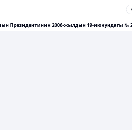
нын Президентинин 2006-жылдын 19-июнундагы № 2