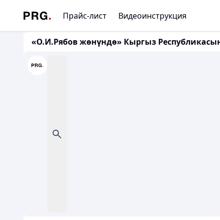
Прайс-лист
Видеоинструкция
«О.И.Рябов жөнүндө» Кыргыз Республикасы