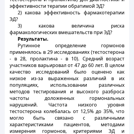
эффективности терапии обратимой ЭД?
2) какова эффективность фармакотерапии
ЭД?
3) какова величина риска
фармакологических вмешательств при ЭД?
Результаты.
Рутинное определение гормонов
применялось в 29 исследованиях (тестостерона
- в 28, пролактина - в 10). Средний возраст
участников варьировал от 47 до 60 лет. В целом
качество исследований было оценено как
низкое из-за выраженных различий в их
популяциях, использовании различных
методов тестирования и высокого разброса
частоты доложенных гормональных
нарушений. Частота низкого уровня
тестостерона колебалась от 12,5% до 35%, что
могло быть связано с различными
характеристиками пациентов, методами
измерения гормонов, критериями ЭД и