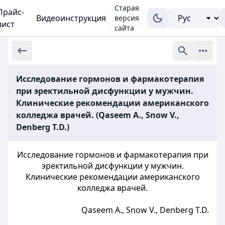
Старая
Прайс-
Видеоинструкция
версия
лист
сайта
Исследование гормонов и фармакотерапия
при эректильной дисфункции у мужчин.
Клинические рекомендации американского
колледжа врачей. (Qaseem A., Snow V.,
Denberg T.D.)
Исследование гормонов и фармакотерапия при
эректильной дисфункции у мужчин.
Клинические рекомендации американского
колледжа врачей.
Qaseem A., Snow V., Denberg T.D.