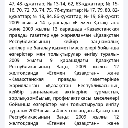
47, 48-құжаттар; № 13-14, 62, 63-құжаттар; № 15-
16, 70, 72, 73, 74, 75, 76-құжаттар; № 17, 79, 80, 82-
құжаттар; № 18, 84, 86-құжаттар; № 19, 88-құжат;
2009 жылғы 14 қарашада «Егемен Қазақстан»
және 2009 жылғы 13 қарашада «Казахстанская
правда» газеттерінде жарияланған «Қазақстан
Республикасының кейбір заңнамалық
актілеріне бағалау қызметі мәселелері бойынша
өзгерістер мен толықтырулар енгізу туралы»
2009 жылғы 9 қарашадағы Қазақстан
Республикасының Заңы; 2009 жылғы 12
желтоқсанда «Егемен Қазақстан» және
«Казахстанская правда» газеттерінде
жарияланған «Қазақстан Республикасының
кейбір заңнамалық актілеріне тұрмыстық
зорлық-зомбылық профилактикасы мәселелері
бойынша өзгерістер мен толықтырулар енгізу
туралы» 2009 жылғы 4 желтоқсандағы Қазақстан
Республикасының Заңы; 2009 жылғы 12
желтоқсанда «Егемен Қазақстан» және