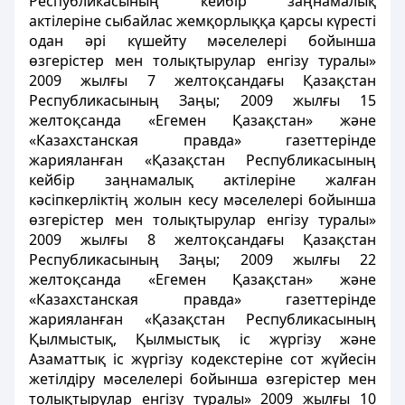
Республикасының кейбір заңнамалық
актілеріне сыбайлас жемқорлыққа қарсы күресті
одан әрі күшейту мәселелері бойынша
өзгерістер мен толықтырулар енгізу туралы»
2009 жылғы 7 желтоқсандағы Қазақстан
Республикасының Заңы; 2009 жылғы 15
желтоқсанда «Егемен Қазақстан» және
«Казахстанская правда» газеттерінде
жарияланған «Қазақстан Республикасының
кейбір заңнамалық актілеріне жалған
кәсіпкерліктің жолын кесу мәселелері бойынша
өзгерістер мен толықтырулар енгізу туралы»
2009 жылғы 8 желтоқсандағы Қазақстан
Республикасының Заңы; 2009 жылғы 22
желтоқсанда «Егемен Қазақстан» және
«Казахстанская правда» газеттерінде
жарияланған «Қазақстан Республикасының
Қылмыстық, Қылмыстық іс жүргізу және
Азаматтық іс жүргізу кодекстеріне сот жүйесін
жетілдіру мәселелері бойынша өзгерістер мен
толықтырулар енгізу туралы» 2009 жылғы 10