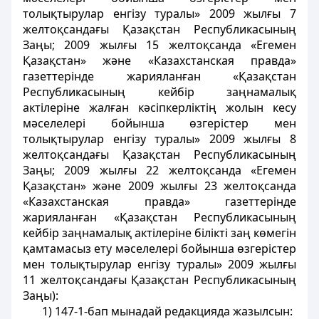
толықтырулар енгізу туралы» 2009 жылғы 7
желтоқсандағы Қазақстан Республикасының
Заңы; 2009 жылғы 15 желтоқсанда «Егемен
Қазақстан» және «Казахстанская правда»
газеттерінде жарияланған «Қазақстан
Республикасының кейбір заңнамалық
актілеріне жалған кәсіпкерліктің жолын кесу
мәселелері бойынша өзгерістер мен
толықтырулар енгізу туралы» 2009 жылғы 8
желтоқсандағы Қазақстан Республикасының
Заңы; 2009 жылғы 22 желтоқсанда «Егемен
Қазақстан» және 2009 жылғы 23 желтоқсанда
«Казахстанская правда» газеттерінде
жарияланған «Қазақстан Республикасының
кейбір заңнамалық актілеріне білікті заң көмегін
қамтамасыз ету мәселелері бойынша өзгерістер
мен толықтырулар енгізу туралы» 2009 жылғы
11 желтоқсандағы Қазақстан Республикасының
Заңы):
1) 147-1-бап мынадай редакцияда жазылсын: