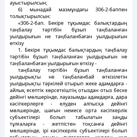
ауыстырылсын;
6) мынадай мазмұндағы 306-2-баппен
толықтырылсын:
«306-2-бап. Бекіре тұқымдас балықтардың
таңбалау тәртібін бұзып таңбаланған
уылдырығын не таңбаланбаған уылдырығын
өткізу
1. Бекіре тұқымдас балықтардың таңбалау
тәртібін бұзып таңбаланған уылдырығын не
таңбаланбаған уылдырығын өткізу -
таңбалау тәртібін бұзып таңбаланған
уылдырықты не таңбаланбай өткізілетін
уылдырықты тәркілей отырып жеке адамдарға -
айлық есептік көрсеткіштің отыздан отыз беске
дейінгі мөлшерінде, лауазымды адамдарға, дара
кәсіпкерлерге - елуден алпысқа дейінгі
мөлшерінде, шағын немесе орта кәсіпкерлік
субъектілері болып табылатын заңды
тұлғаларға - жетпістен тоқсанға дейінгі
мөлшерінде, ірі кәсіпкерлік субъектілері болып