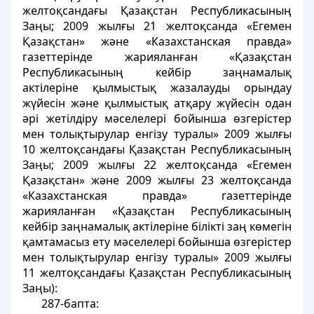
желтоқсандағы Қазақстан Республикасының
Заңы; 2009 жылғы 21 желтоқсанда «Егемен
Қазақстан» және «Казахстанская правда»
газеттерінде жарияланған «Қазақстан
Республикасының кейбір заңнамалық
актілеріне қылмыстық жазалауды орындау
жүйесін және қылмыстық атқару жүйесін одан
әрі жетілдіру мәселелері бойынша өзгерістер
мен толықтырулар енгізу туралы» 2009 жылғы
10 желтоқсандағы Қазақстан Республикасының
Заңы; 2009 жылғы 22 желтоқсанда «Егемен
Қазақстан» және 2009 жылғы 23 желтоқсанда
«Казахстанская правда» газеттерінде
жарияланған «Қазақстан Республикасының
кейбір заңнамалық актілеріне білікті заң көмегін
қамтамасыз ету мәселелері бойынша өзгерістер
мен толықтырулар енгізу туралы» 2009 жылғы
11 желтоқсандағы Қазақстан Республикасының
Заңы):
287-бапта: