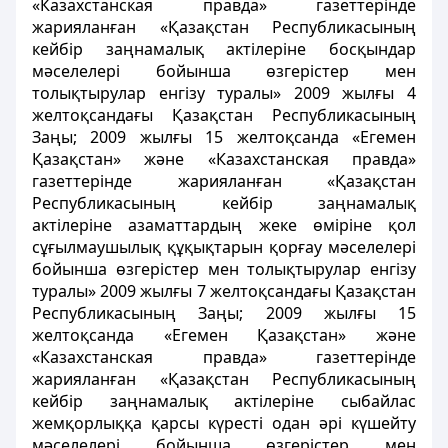
«Казахстанская правда» газеттерінде
жарияланған «Қазақстан Республикасының
кейбір заңнамалық актілеріне босқындар
мәселелері бойынша өзгерістер мен
толықтырулар енгізу туралы» 2009 жылғы 4
желтоқсандағы Қазақстан Республикасының
Заңы; 2009 жылғы 15 желтоқсанда «Егемен
Қазақстан» және «Казахстанская правда»
газеттерінде жарияланған «Қазақстан
Республикасының кейбір заңнамалық
актілеріне азаматтардың жеке өміріне қол
сұғылмаушылық құқықтарын қорғау мәселелері
бойынша өзгерістер мен толықтырулар енгізу
туралы» 2009 жылғы 7 желтоқсандағы Қазақстан
Республикасының Заңы; 2009 жылғы 15
желтоқсанда «Егемен Қазақстан» және
«Казахстанская правда» газеттерінде
жарияланған «Қазақстан Республикасының
кейбір заңнамалық актілеріне сыбайлас
жемқорлыққа қарсы күресті одан әрі күшейту
мәселелері бойынша өзгерістер мен