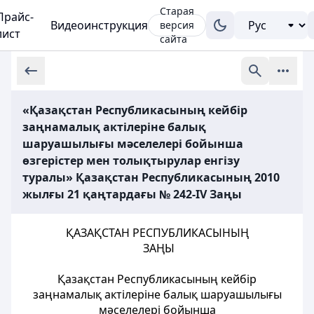
Старая
Прайс-
Видеоинструкция
версия
лист
сайта
«Қазақстан Республикасының кейбір
заңнамалық актілеріне балық
шаруашылығы мәселелері бойынша
өзгерістер мен толықтырулар енгізу
туралы» Қазақстан Республикасының 2010
жылғы 21 қаңтардағы № 242-IV Заңы
ҚАЗАҚСТАН РЕСПУБЛИКАСЫНЫҢ
ЗАҢЫ
Қазақстан Республикасының кейбір
заңнамалық актілеріне балық шаруашылығы
мәселелері бойынша