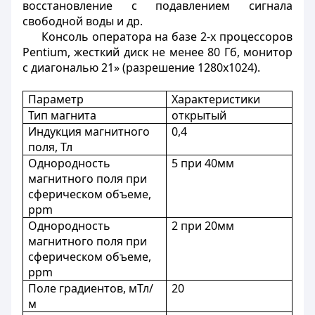
восстановление с подавлением сигнала
свободной воды и др.
Консоль оператора на базе 2-х процессоров
Pentium, жесткий диск не менее 80 Гб, монитор
с диагональю 21» (разрешение 1280х1024).
Параметр
Характеристики
Тип магнита
открытый
Индукция магнитного
0,4
поля, Тл
Однородность
5 при 40мм
магнитного поля при
сферическом объеме,
ppm
Однородность
2 при 20мм
магнитного поля при
сферическом объеме,
ppm
Поле градиентов, мТл/
20
м